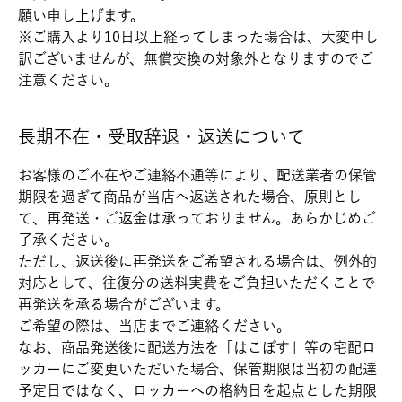
願い申し上げます。
※ご購入より10日以上経ってしまった場合は、大変申し
訳ございませんが、無償交換の対象外となりますのでご
注意ください。
長期不在・受取辞退・返送について
お客様のご不在やご連絡不通等により、配送業者の保管
期限を過ぎて商品が当店へ返送された場合、原則とし
て、再発送・ご返金は承っておりません。あらかじめご
了承ください。
ただし、返送後に再発送をご希望される場合は、例外的
対応として、往復分の送料実費をご負担いただくことで
再発送を承る場合がございます。
ご希望の際は、当店までご連絡ください。
なお、商品発送後に配送方法を「はこぽす」等の宅配ロ
ッカーにご変更いただいた場合、保管期限は当初の配達
予定日ではなく、ロッカーへの格納日を起点とした期限