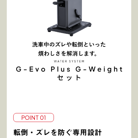
POINT 01
転倒・ズレを防ぐ専用設計