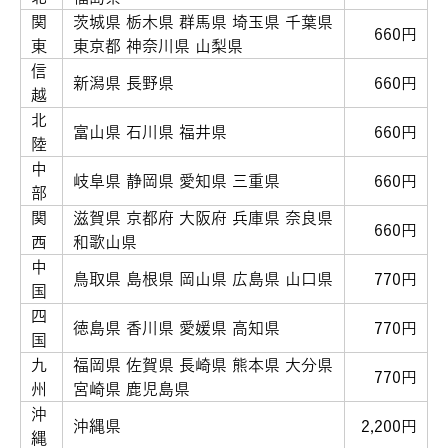
関
茨城県 栃木県 群馬県 埼玉県 千葉県
660円
東
東京都 神奈川県 山梨県
信
新潟県 長野県
660円
越
北
富山県 石川県 福井県
660円
陸
中
岐阜県 静岡県 愛知県 三重県
660円
部
関
滋賀県 京都府 大阪府 兵庫県 奈良県
660円
西
和歌山県
中
鳥取県 島根県 岡山県 広島県 山口県
770円
国
四
徳島県 香川県 愛媛県 高知県
770円
国
九
福岡県 佐賀県 長崎県 熊本県 大分県
770円
州
宮崎県 鹿児島県
沖
沖縄県
2,200円
縄