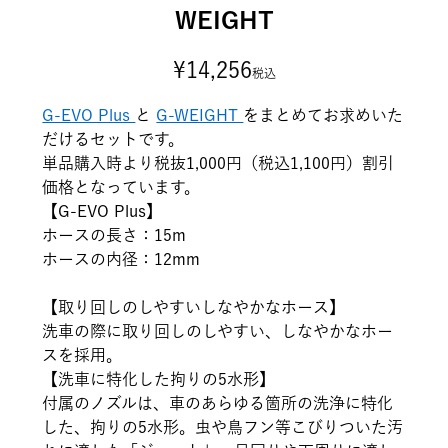
WEIGHT
¥
14,256
税込
G-EVO Plus
と
G-WEIGHT
をまとめてお求めいた
だけるセットです。
単品購入時より税抜1,000円（税込1,100円）割引
価格となっています。
【G-EVO Plus】
ホースの長さ：15m
ホースの内径：12mm
【取り回しのしやすいしなやかなホース】
洗車の際に取り回しのしやすい、しなやかなホー
スを採用。
【洗車に特化した拘りの5水形】
付属のノズルは、車のあらゆる箇所の洗浄に特化
した、拘りの5水形。虫や鳥フン等こびりついた汚