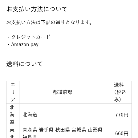
お支払い方法について
お支払い方法は下記の通りとなります。
・クレジットカード
・Amazon pay
送料について
エ
送料
リ
都道府県
（税込
ア
み）
北
海
北海道
770円
道
東
青森県 岩手県 秋田県 宮城県 山形県
660円
北
福島県