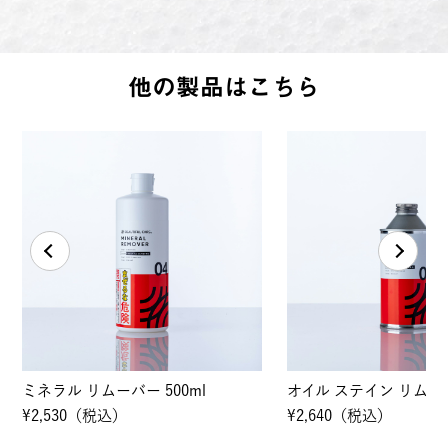
他の製品はこちら
バー 500ml
オイル ステイン リムーバー 300ml
ア
50
）
¥2,640（税込）
¥