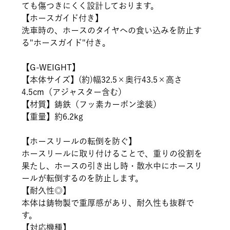
ても傷つきにくく設計しております。
【ホースガイド付き】
洗車時の、ホースのタイヤへの食い込みを防止す
る"ホースガイド"付き。
【G-WEIGHT】
【本体サイズ】(約)幅32.5×奥行43.5×高さ
4.5cm（アジャスター含む）
【材質】鋳鉄（フッ素カーボン塗装）
【重量】約6.2kg
【ホースリールの転倒を防ぐ】
ホースリールに取り付けることで、重りの役割を
果たし、ホースの引き出し時・散水中にホースリ
ールが転倒するのを防止します。
【耐久性◎】
本体は鋳物製で重厚感があり、耐久性も抜群で
す。
【対応機種】