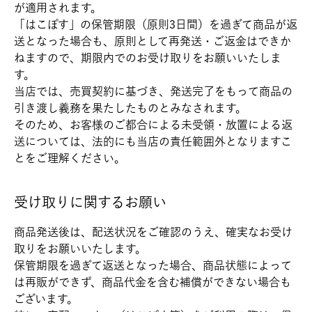
が適用されます。
「はこぽす」の保管期限（原則3日間）を過ぎて商品が返
送となった場合も、原則として再発送・ご返金はできか
ねますので、期限内でのお受け取りをお願いいたしま
す。
当店では、売買契約に基づき、発送完了をもって商品の
引き渡し義務を果たしたものとみなされます。
そのため、お客様のご都合による未受領・放置による返
送については、法的にも当店の責任範囲外となりますこ
とをご理解ください。
受け取りに関するお願い
商品発送後は、配送状況をご確認のうえ、確実なお受け
取りをお願いいたします。
保管期限を過ぎて返送となった場合、商品状態によって
は再販ができず、商品代金を含む補償ができない場合も
ございます。