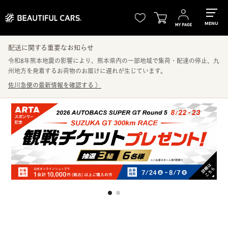
MENU
配送に関する重要なお知らせ
令和8年熊本地震の影響により、熊本県内の一部地域で集荷・配達の停止、九
州地方を発着するお荷物のお届けに遅れが生じています。
佐川急便の最新情報を確認する
〉