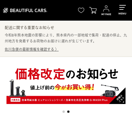
MENU
配送に関する重要なお知らせ
令和8年熊本地震の影響により、熊本県内の一部地域で集荷・配達の停止、九
州地方を発着するお荷物のお届けに遅れが生じています。
佐川急便の最新情報を確認する
〉