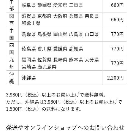
中
岐阜県 静岡県 愛知県 三重県
660円
部
関
滋賀県 京都府 大阪府 兵庫県 奈良県
660円
西
和歌山県
中
鳥取県 島根県 岡山県 広島県 山口県
770円
国
四
徳島県 香川県 愛媛県 高知県
770円
国
九
福岡県 佐賀県 長崎県 熊本県 大分県
770円
州
宮崎県 鹿児島県
沖
沖縄県
2,200円
縄
3,980円（税込）以上のお買い上げで送料無料。
ただし、沖縄県は3,980円（税込）以上のお買い上げで
1,500円（税込）の送料になります。
発送やオンラインショップへのお問い合わせ