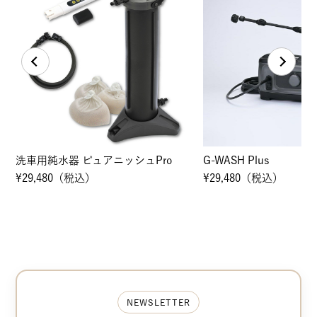
G-WASH Plus
洗車特化ホースリール
トセット G-EVO Plus＋
¥29,480（税込）
¥14,256（税込）
NEWSLETTER