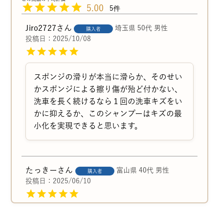
5.00
5
Jiro2727
埼玉県
50代
男性
購入者
投稿日
2025/10/08
スポンジの滑りが本当に滑らか、そのせい
かスポンジによる擦り傷が殆ど付かない、
洗車を長く続けるなら１回の洗車キズをい
かに抑えるか、このシャンプーはキズの最
小化を実現できると思います。
たっきー
富山県
40代
男性
購入者
投稿日
2025/06/10