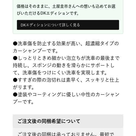
価格はそのままに、土屋圭市さんへの想いも込めてお選
びいただけるDKエディションです。
DKエディションについて詳しく見る
●
洗車傷を防止する効果が高い、超濃縮タイプの
カーシャンプーです。
●
しっとりときめ細かい泡立ちが洗車の最後まで
持続し、スポンジの動きを滑らかにサポートし
て、洗車傷をつけにくい洗車を実現します。
●
すすぎの際の泡切れは素早く、スッキリと仕上
がります。
●
塗装やコーティングに優しい中性のカーシャン
プーです。
ご注文後の同梱希望について
ご注文後の同梱は承っておりません。最短で