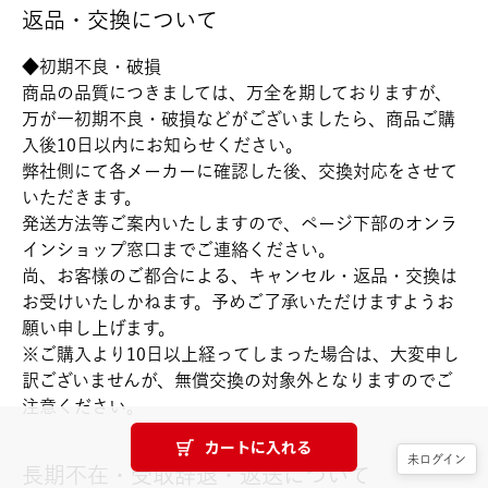
返品・交換について
◆初期不良・破損
商品の品質につきましては、万全を期しておりますが、
万が一初期不良・破損などがございましたら、商品ご購
入後10日以内にお知らせください。
弊社側にて各メーカーに確認した後、交換対応をさせて
いただきます。
発送方法等ご案内いたしますので、ページ下部のオンラ
インショップ窓口までご連絡ください。
尚、お客様のご都合による、キャンセル・返品・交換は
お受けいたしかねます。予めご了承いただけますようお
願い申し上げます。
※ご購入より10日以上経ってしまった場合は、大変申し
訳ございませんが、無償交換の対象外となりますのでご
注意ください。
カートに入れる
未ログイン
長期不在・受取辞退・返送について