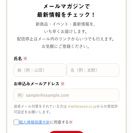
メールマガジンで
最新情報をチェック！
新商品・イベント・最新情報を、
いち早くお届けします。
配信停止はメール内のリンクから
いつでも行えます。
お気軽にご登録ください。
氏名
※
お申込みメールアドレス
※
迷惑メール対策をされている方は
@whiteseed.co.jp​​
からの受信許
可設定をお願いします。
個人情報保護方針
に同意する
※