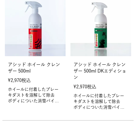
アシッド ホイール クレン
アシッド ホイール クレン
ザー 500ml
ザー 500ml DKエディショ
ン
¥
2,970
税込
¥
2,970
税込
ホイールに付着したブレー
キダストを溶解して除去
ホイールに付着したブレー
ボディについた消雪パイプ
キダストを溶解して除去
などによる地下水の錆び汚
ボディについた消雪パイプ
れにも効果的
などによる地下水の錆び汚
れにも効果的