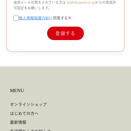
迷惑メール対策をされている方は
@whiteseed.co.jp​​
からの受信許
可設定をお願いします。
個人情報保護方針
に同意する
※
MENU
オンラインショップ
はじめての方へ
最新情報