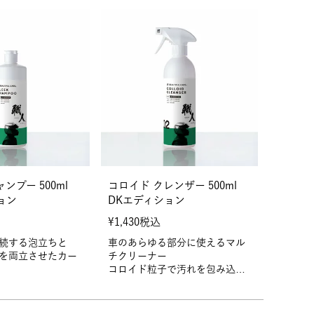
ンプー 500ml
コロイド クレンザー 500ml
ョン
DKエディション
¥
1,430
税込
続する泡立ちと
車のあらゆる部分に使えるマル
を両立させたカー
チクリーナー
コロイド粒子で汚れを包み込
傷を作りにくい洗
み、優しく除去