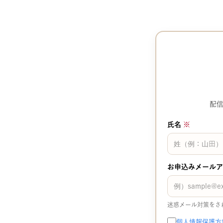
配
氏名
※
お申込みメール
迷惑メール対策をさ
個人情報保護方