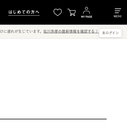
はじめての方へ
MENU
けに遅れが生じています。
佐川急便の最新情報を確認する
〉
未ログイン