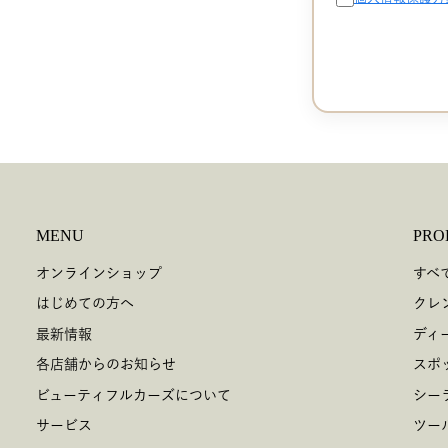
MENU
PRO
オンラインショップ
すべ
はじめての方へ
クレ
最新情報
ディ
各店舗からのお知らせ
スポ
ビューティフルカーズについて
シー
サービス
ツー