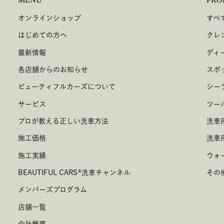
オンラインショップ
すべ
はじめての方へ
クレ
最新情報
ディ
各店舗からのお知らせ
スポ
ビューティフルカーズについて
シー
サービス
ツー
プロが教える正しい洗車方法
洗車
施工価格
洗車
施工実績
ウォ
BEAUTIFUL CARS
®
洗車チャンネル
その
メンバーズプログラム
店舗一覧
会社概要