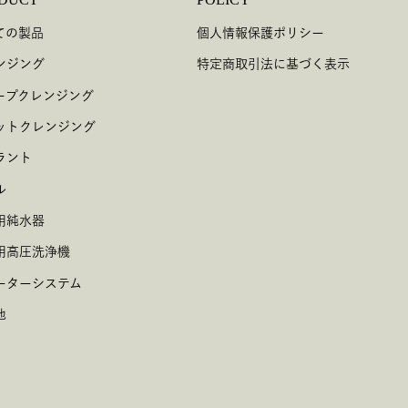
ての製品
個人情報保護ポリシー
ンジング
特定商取引法に基づく表示
ープクレンジング
ットクレンジング
ラント
ル
用純水器
用高圧洗浄機
ーターシステム
他