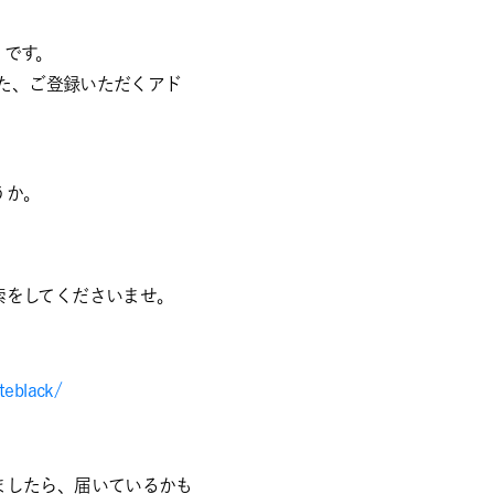
うです。
また、ご登録いただくアド
うか。
索をしてくださいませ。
teblack/
ましたら、届いているかも