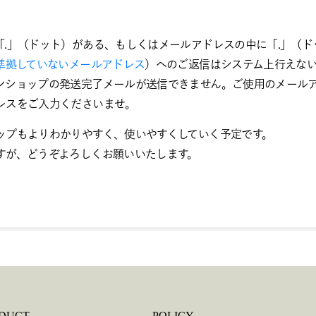
「.」（ドット）がある、もしくはメールアドレスの中に「.」（ド
に準拠していないメールアドレス
）へのご返信はシステム上行えな
ンショップの発送完了メールが送信できません。ご使用のメール
レスをご入力くださいませ。
ップもよりわかりやすく、使いやすくしていく予定です。
すが、どうぞよろしくお願いいたします。
DUCT
POLICY