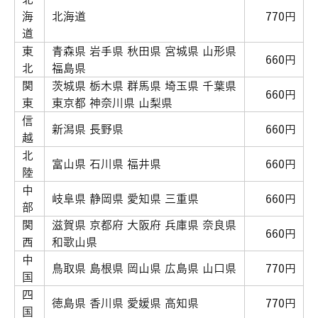
海
北海道
770円
道
東
青森県 岩手県 秋田県 宮城県 山形県
660円
北
福島県
関
茨城県 栃木県 群馬県 埼玉県 千葉県
660円
東
東京都 神奈川県 山梨県
信
新潟県 長野県
660円
越
北
富山県 石川県 福井県
660円
陸
中
岐阜県 静岡県 愛知県 三重県
660円
部
関
滋賀県 京都府 大阪府 兵庫県 奈良県
660円
西
和歌山県
中
鳥取県 島根県 岡山県 広島県 山口県
770円
国
四
徳島県 香川県 愛媛県 高知県
770円
国