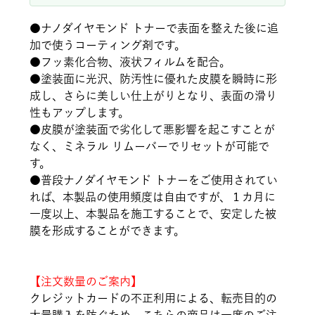
●
ナノダイヤモンド トナーで表面を整えた後に追
加で使うコーティング剤です。
●
フッ素化合物、液状フィルムを配合。
●
塗装面に光沢、防汚性に優れた皮膜を瞬時に形
成し、さらに美しい仕上がりとなり、表面の滑り
性もアップします。
●
皮膜が塗装面で劣化して悪影響を起こすことが
なく、ミネラル リムーバーでリセットが可能で
す。
●
普段ナノダイヤモンド トナーをご使用されてい
れば、本製品の使用頻度は自由ですが、１カ月に
一度以上、本製品を施工することで、安定した被
膜を形成することができます。
【注文数量のご案内】
クレジットカードの不正利用による、転売目的の