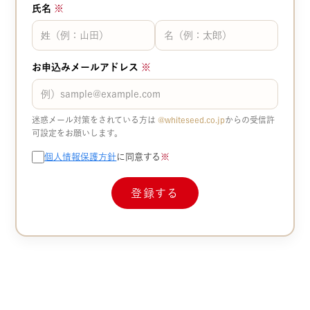
氏名
※
お申込みメールアドレス
※
迷惑メール対策をされている方は
@whiteseed.co.jp​​
からの受信許
可設定をお願いします。
個人情報保護方針
に同意する
※