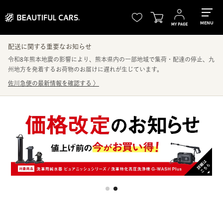
MENU
配送に関する重要なお知らせ
令和8年熊本地震の影響により、熊本県内の一部地域で集荷・配達の停止、九
州地方を発着するお荷物のお届けに遅れが生じています。
佐川急便の最新情報を確認する
〉