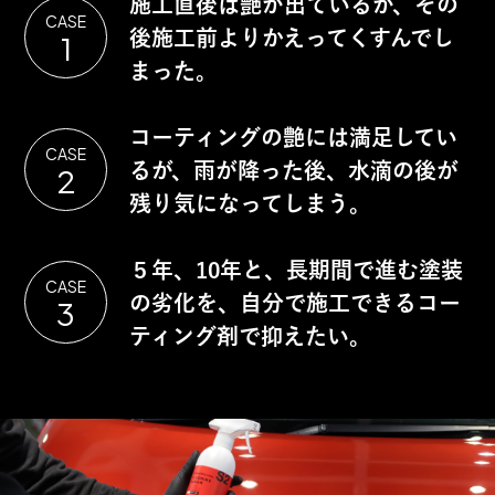
施工直後は艶が出ているが、その
CASE
後施工前よりかえってくすんでし
1
まった。
コーティングの艶には満足してい
CASE
るが、雨が降った後、水滴の後が
2
残り気になってしまう。
５年、10年と、長期間で進む塗装
CASE
の劣化を、自分で施工できるコー
3
ティング剤で抑えたい。