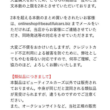
大量購入を防ぐため、こちらの商品は一度のご注
文本数の上限を2本とさせていただいております。
2本を超える本数のまとめ買いをされたいお客様
は、onlineshop@beautifulcars.biz までメールをい
ただければ、当店からお客様にご連絡させていた
だき、同時発送等の対応をさせていただきます。
大変ご不便をおかけいたしますが、クレジットカ
ード不正利用による被害を防ぐために、弊社とし
てもやむを得ない対応ですので、何卒ご理解、ご
協力のほど、よろしくお願いいたします。
【類似品につきまして】
本製品はビューティフルカーズ以外では販売され
ておりません。中身が同じだと混同される類似品
が見受けられますが、違うものですのでご注意く
ださい。
また、オークションサイトなど、当社正規の販売