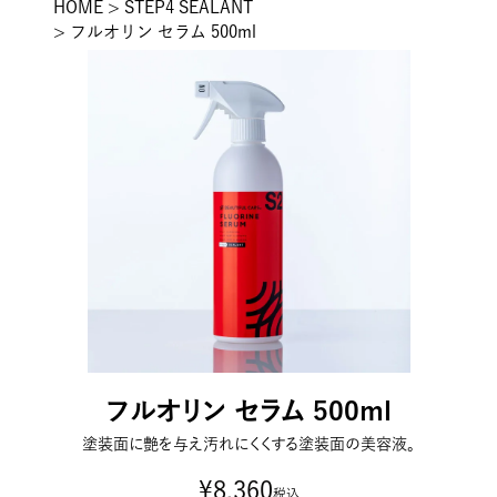
HOME
STEP4 SEALANT
フルオリン セラム 500ml
フルオリン セラム 500ml
塗装面に艶を与え汚れにくくする塗装面の美容液。
¥
8,360
税込