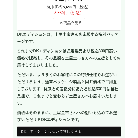
従来価格 8,690円（税込）
8,360円（税込）
この商品を見る
DKエディションは、土屋圭市さんを応援する特別パッケ
ージです。
これまでDKエディションは通常製品より税込330円高い
価格で販売し、その差額を土屋圭市さんへの支援としてお
届けしてまいりました。
ただいま、より多くのお客様にこの特別仕様をお選びい
ただけるよう、通常パッケージ製品と同じ価格でご用意
しております。従来との差額分にあたる税込330円は当社
負担で、これまでと変わらず土屋さんへお届けいたしま
す。
価格はそのままに、土屋圭市さんへの想いも込めてお選
びいただけるDKエディションです。
DKエディションについて詳しく見る