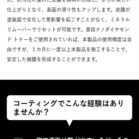
らず、コスパも相当いいと思います。私
は、実はまだ旧パッケージのものを使い切
仕上がりとなり、表面の滑り性もアップします。皮膜が
れてません。
塗装面で劣化して悪影響を起こすことがなく、ミネラル
リムーバーでリセットが可能です。普段ナノダイヤモン
ド トナーをご使用されていれば、本製品の使用頻度は自
すべてのレビューを見る
由ですが、１カ月に一度以上本製品を施工することで、
安定した被膜を形成することができます。
レビューを書く
コーティングでこんな経験はあり
ませんか？