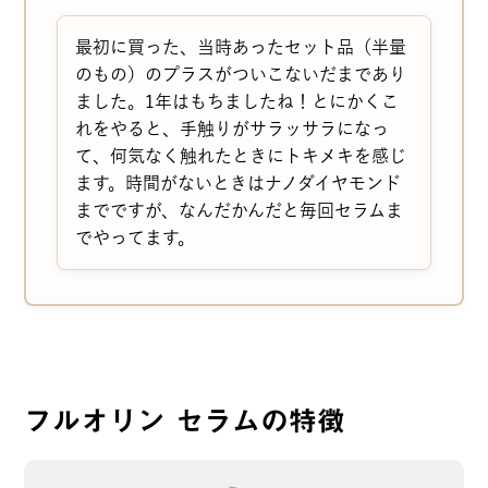
最初に買った、当時あったセット品（半量
のもの）のプラスがついこないだまであり
ました。1年はもちましたね！とにかくこ
れをやると、手触りがサラッサラになっ
て、何気なく触れたときにトキメキを感じ
ます。時間がないときはナノダイヤモンド
までですが、なんだかんだと毎回セラムま
でやってます。
Rabbit
購入者
投稿日
2025/12/16
フルオリン セラムの特徴
ナノの後の仕上げで、さらにツヤとスベス
ベ感がアップして満足しています。
