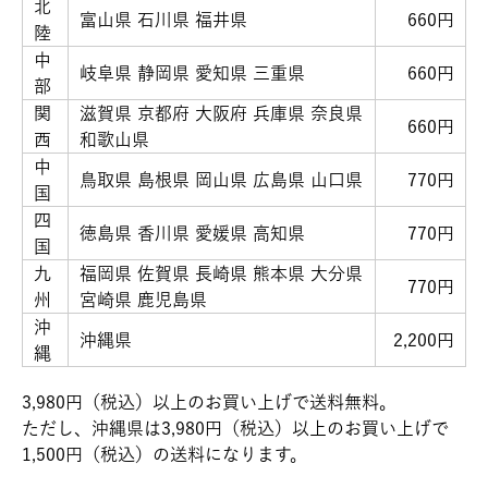
北
富山県 石川県 福井県
660円
陸
中
岐阜県 静岡県 愛知県 三重県
660円
部
関
滋賀県 京都府 大阪府 兵庫県 奈良県
660円
西
和歌山県
中
鳥取県 島根県 岡山県 広島県 山口県
770円
国
四
徳島県 香川県 愛媛県 高知県
770円
国
九
福岡県 佐賀県 長崎県 熊本県 大分県
770円
州
宮崎県 鹿児島県
沖
沖縄県
2,200円
縄
3,980円（税込）以上のお買い上げで送料無料。
ただし、沖縄県は3,980円（税込）以上のお買い上げで
1,500円（税込）の送料になります。