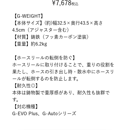
¥
7,678
税込
【G-WEIGHT】
【本体サイズ】(約)幅32.5×奥行43.5×高さ
4.5cm（アジャスター含む）
【材質】鋳鉄（フッ素カーボン塗装）
【重量】約6.2kg
【ホースリールの転倒を防ぐ】
ホースリールに取り付けることで、重りの役割を
果たし、ホースの引き出し時・散水中にホースリ
ールが転倒するのを防止します。
【耐久性◎】
本体は鋳物製で重厚感があり、耐久性も抜群で
す。
【対応機種】
G-EVO Plus、G-Autoシリーズ