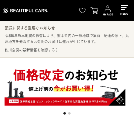
MENU
配送に関する重要なお知らせ
令和8年熊本地震の影響により、熊本県内の一部地域で集荷・配達の停止、九
州地方を発着するお荷物のお届けに遅れが生じています。
佐川急便の最新情報を確認する
〉