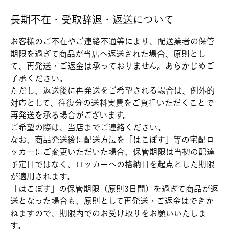
長期不在・受取辞退・返送について
お客様のご不在やご連絡不通等により、配送業者の保管
期限を過ぎて商品が当店へ返送された場合、原則とし
て、再発送・ご返金は承っておりません。あらかじめご
了承ください。
ただし、返送後に再発送をご希望される場合は、例外的
対応として、往復分の送料実費をご負担いただくことで
再発送を承る場合がございます。
ご希望の際は、当店までご連絡ください。
なお、商品発送後に配送方法を「はこぽす」等の宅配ロ
ッカーにご変更いただいた場合、保管期限は当初の配達
予定日ではなく、ロッカーへの格納日を起点とした期限
が適用されます。
「はこぽす」の保管期限（原則3日間）を過ぎて商品が返
送となった場合も、原則として再発送・ご返金はできか
ねますので、期限内でのお受け取りをお願いいたしま
す。