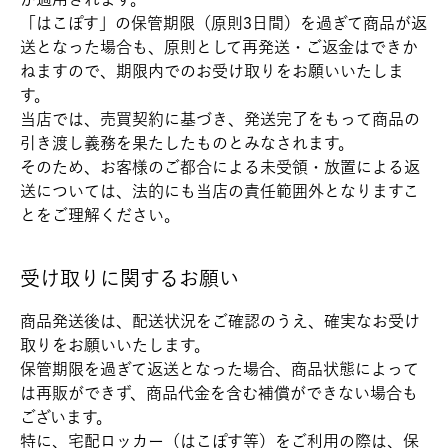
「はこぽす」の保管期限（原則3日間）を過ぎて商品が返
送となった場合も、原則として再発送・ご返金はできか
ねますので、期限内でのお受け取りをお願いいたしま
す。
当店では、売買契約に基づき、発送完了をもって商品の
引き渡し義務を果たしたものとみなされます。
そのため、お客様のご都合による未受領・放置による返
送については、法的にも当店の責任範囲外となりますこ
とをご理解ください。
受け取りに関するお願い
商品発送後は、配送状況をご確認のうえ、確実なお受け
取りをお願いいたします。
保管期限を過ぎて返送となった場合、商品状態によって
は再販ができず、商品代金を含む補償ができない場合も
ございます。
特に、宅配ロッカー（はこぽす等）をご利用の際は、保