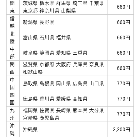
関
茨城県 栃木県 群馬県 埼玉県 千葉県
660円
東
東京都 神奈川県 山梨県
信
新潟県 長野県
660円
越
北
富山県 石川県 福井県
660円
陸
中
岐阜県 静岡県 愛知県 三重県
660円
部
関
滋賀県 京都府 大阪府 兵庫県 奈良県
660円
西
和歌山県
中
鳥取県 島根県 岡山県 広島県 山口県
770円
国
四
徳島県 香川県 愛媛県 高知県
770円
国
九
福岡県 佐賀県 長崎県 熊本県 大分県
770円
州
宮崎県 鹿児島県
沖
沖縄県
2,200円
縄