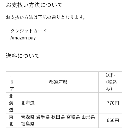
お支払い方法について
お支払い方法は下記の通りとなります。
・クレジットカード
・Amazon pay
送料について
エ
送料
リ
都道府県
（税込
ア
み）
北
海
北海道
770円
道
東
青森県 岩手県 秋田県 宮城県 山形県
660円
北
福島県