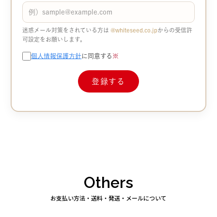
迷惑メール対策をされている方は
@whiteseed.co.jp​​
からの受信許
可設定をお願いします。
個人情報保護方針
に同意する
※
Others
お支払い方法・送料・発送・メールについて