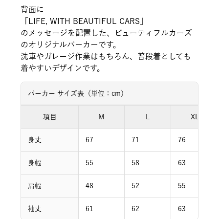
背面に
「LIFE, WITH BEAUTIFUL CARS」
のメッセージを配置した、ビューティフルカーズ
のオリジナルパーカーです。
洗車やガレージ作業はもちろん、普段着としても
着やすいデザインです。
パーカー サイズ表（単位：cm）
項目
M
L
XL
身丈
67
71
76
身幅
55
58
63
肩幅
48
52
55
袖丈
61
62
63