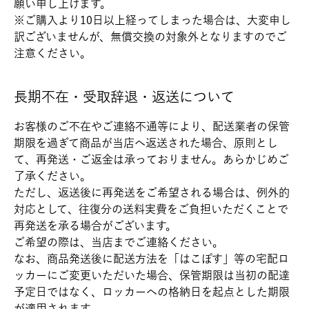
願い申し上げます。
※ご購入より10日以上経ってしまった場合は、大変申し
訳ございませんが、無償交換の対象外となりますのでご
注意ください。
長期不在・受取辞退・返送について
お客様のご不在やご連絡不通等により、配送業者の保管
期限を過ぎて商品が当店へ返送された場合、原則とし
て、再発送・ご返金は承っておりません。あらかじめご
了承ください。
ただし、返送後に再発送をご希望される場合は、例外的
対応として、往復分の送料実費をご負担いただくことで
再発送を承る場合がございます。
ご希望の際は、当店までご連絡ください。
なお、商品発送後に配送方法を「はこぽす」等の宅配ロ
ッカーにご変更いただいた場合、保管期限は当初の配達
予定日ではなく、ロッカーへの格納日を起点とした期限
が適用されます。