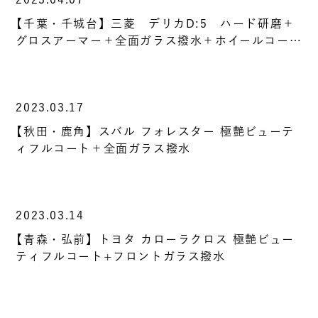
【千葉・千城台】三菱 デリカD:5 ハード研磨＋
グロスアーマー＋全面ガラス撥水＋ホイールコー…
2023.03.17
【秋田・鹿角】スバル フォレスター 極艶ビューテ
ィフルコート＋全面ガラス撥水
2023.03.14
【青森・弘前】トヨタ カローラクロス 極艶ビュー
ティフルコート+フロントガラス撥水