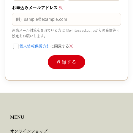
お申込みメールアドレス
※
迷惑メール対策をされている方は
@whiteseed.co.jp​​
からの受信許可
設定をお願いします。
個人情報保護方針
に同意する
※
MENU
オンラインショップ