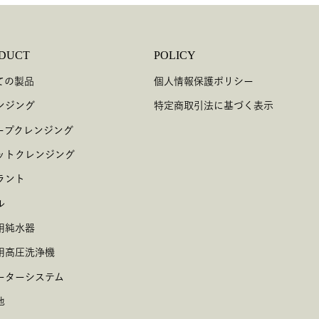
DUCT
POLICY
ての製品
個人情報保護ポリシー
ンジング
特定商取引法に基づく表示
ープクレンジング
ットクレンジング
ラント
ル
用純水器
用高圧洗浄機
ーターシステム
他