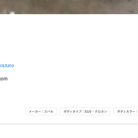
kazuno
.coｍ
メーカー：
スバル
ボディタイプ：
SUV・クロカン
ボディカラー