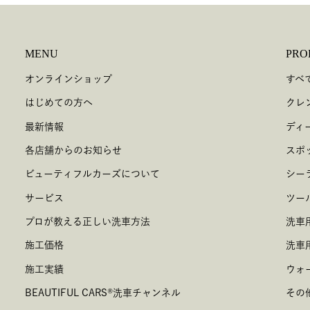
MENU
PRO
オンラインショップ
すべ
はじめての方へ
クレ
最新情報
ディ
各店舗からのお知らせ
スポ
ビューティフルカーズについて
シー
サービス
ツー
プロが教える正しい洗車方法
洗車
施工価格
洗車
施工実績
ウォ
BEAUTIFUL CARS
®
洗車チャンネル
その