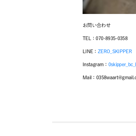
お問い合わせ
TEL：070-8935-0358
LINE：
ZERO_SKIPPER
Instagram：
0skipper_bc_
Mail：0358waart@gmail