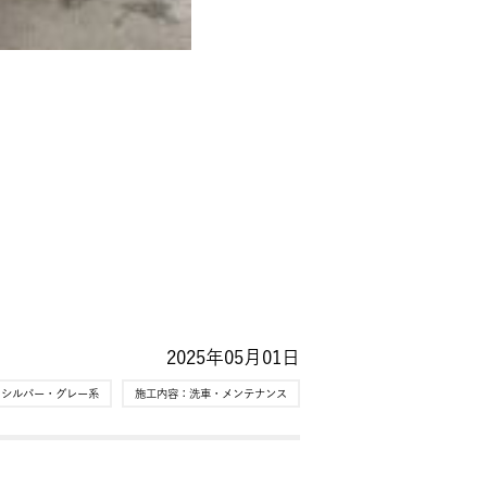
2025年05月01日
：
シルバー・グレー系
施工内容：
洗車・メンテナンス