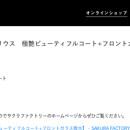
オンラインショップ
リウス 極艶ビューティフルコート+フロント
ート
ので
サクラファクトリーのホームページ
からぜひご覧ください。
ーティフルコート+フロントガラス撥水】 – SAKURA FACTORY