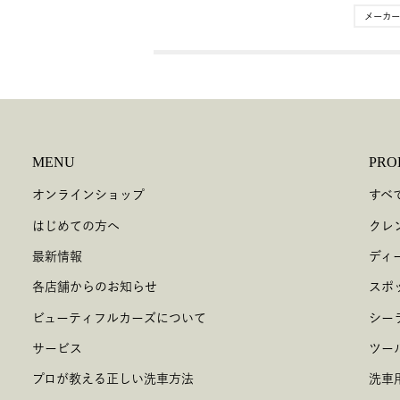
メーカー
MENU
PRO
オンラインショップ
すべ
はじめての方へ
クレ
最新情報
ディ
各店舗からのお知らせ
スポ
ビューティフルカーズについて
シー
サービス
ツー
プロが教える正しい洗車方法
洗車