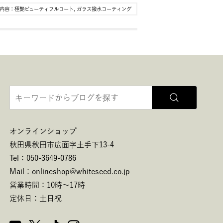
内容：
極艶ビューティフルコート
,
ガラス撥水コーティング
オンラインショップ
秋田県秋田市広面字土手下13-4
Tel：050-3649-0786
Mail：onlineshop@whiteseed.co.jp
営業時間：10時～17時
定休日：土日祝