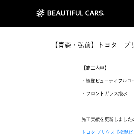
【青森・弘前】トヨタ プ
【施工内容】
・極艶ビューティフルコ
・フロントガラス撥水
施工実績を更新しました
トヨタ プリウス【極艶ビュ