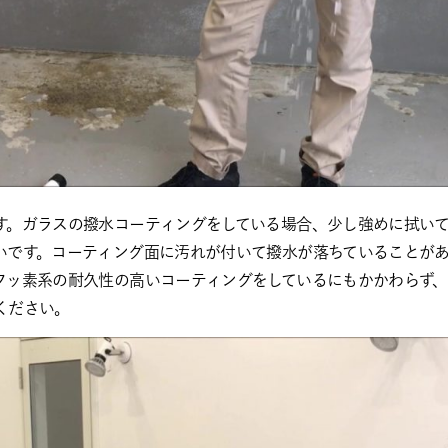
す。ガラスの撥水コーティングをしている場合、少し強めに拭い
いです。コーティング面に汚れが付いて撥水が落ちていることが
フッ素系の耐久性の高いコーティングをしているにもかかわらず
ください。