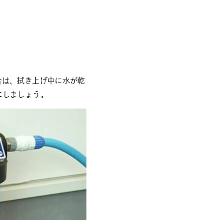
合は、拭き上げ中に水が乾
にしましょう。