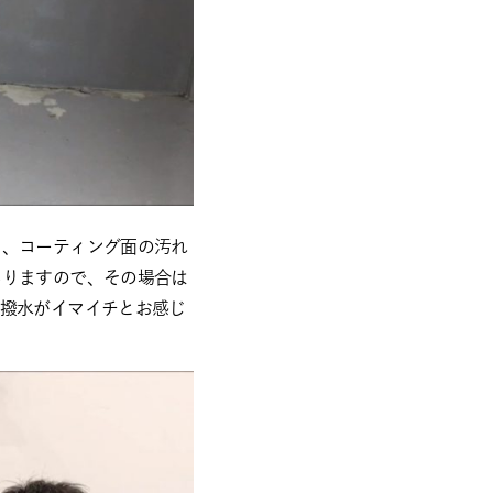
て、コーティング面の汚れ
ありますので、その場合は
、撥水がイマイチとお感じ