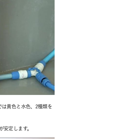
では黄色と水色、2種類を
が安定します。