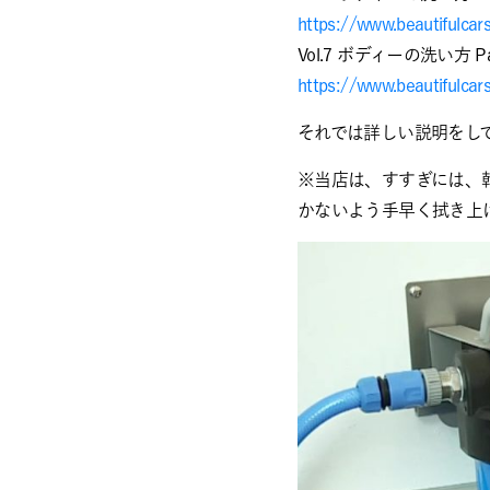
https://www.beautifulcar
Vol.7 ボディーの洗い方 
https://www.beautifulcar
それでは詳しい説明をし
※当店は、すすぎには、
かないよう手早く拭き上