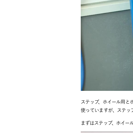
ステップ、ホイール用と
使っていますが、ステッ
まずはステップ、ホイー