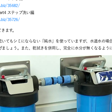
s.biz/35682/
Part4 ステップ洗い編
s.biz/35726/
てきます。
乾いてもシミにならない「純水」を使っていますが、水道水の場
げましょう。また、乾拭きを併用し、完全に水分が無くなるよう