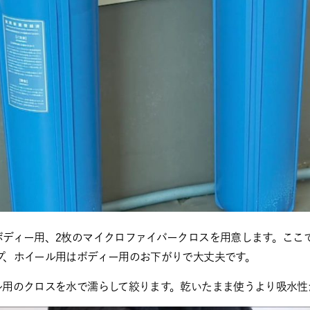
ボディー用、2枚のマイクロファイバークロスを用意します。ここ
プ、ホイール用はボディー用のお下がりで大丈夫です。
ル用のクロスを水で濡らして絞ります。乾いたまま使うより吸水性