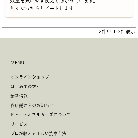
残量を気にせず使えて助かっています。

無くなったらリピートします
2
件中
1
-
2
件表示
MENU
オンラインショップ
はじめての方へ
最新情報
各店舗からのお知らせ
ビューティフルカーズについて
サービス
プロが教える正しい洗車方法