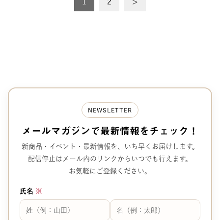
投
1
2
>
稿
の
ペ
ー
ジ
送
NEWSLETTER
り
メールマガジンで
最新情報をチェック！
新商品・イベント・最新情報を、
いち早くお届けします。
配信停止はメール内のリンクから
いつでも行えます。
お気軽にご登録ください。
氏名
※