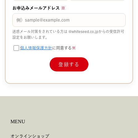
お申込みメールアドレス
※
迷惑メール対策をされている方は
@whiteseed.co.jp​​
からの受信許可
設定をお願いします。
個人情報保護方針
に同意する
※
MENU
オンラインショップ