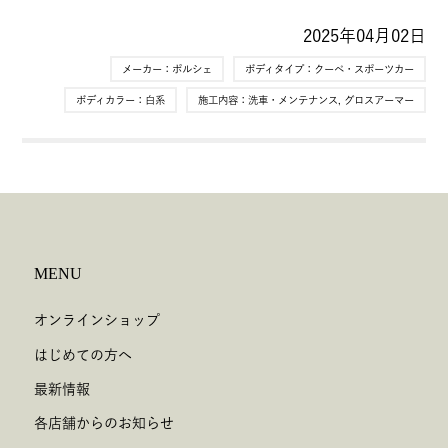
2025年04月02日
メーカー：
ポルシェ
ボディタイプ：
クーペ・スポーツカー
ボディカラー：
白系
施工内容：
洗車・メンテナンス
,
グロスアーマー
MENU
オンラインショップ
はじめての方へ
最新情報
各店舗からのお知らせ