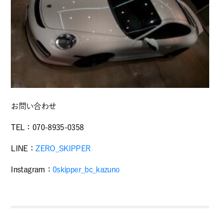
お問い合わせ
TEL：070-8935-0358
LINE：
ZERO_SKIPPER
Instagram：
0skipper_bc_kazuno