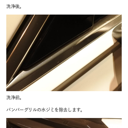
洗浄後。
洗浄前。
バンパーグリルの水ジミを除去します。