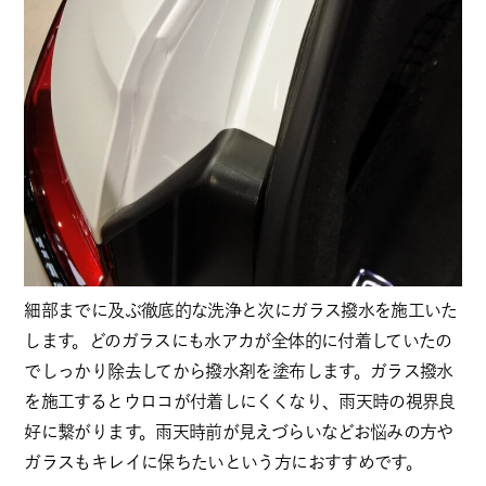
細部までに及ぶ徹底的な洗浄と次にガラス撥水を施工いた
します。どのガラスにも水アカが全体的に付着していたの
でしっかり除去してから撥水剤を塗布します。ガラス撥水
を施工するとウロコが付着しにくくなり、雨天時の視界良
好に繋がります。雨天時前が見えづらいなどお悩みの方や
ガラスもキレイに保ちたいという方におすすめです。