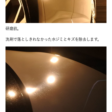
研磨前。
洗剤で落としきれなかった水ジミとキズを除去します。