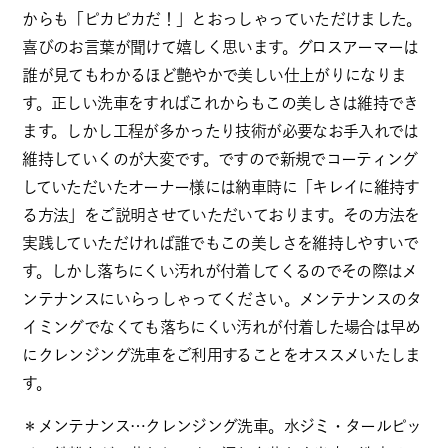
からも「ピカピカだ！」とおっしゃっていただけました。
喜びのお言葉が聞けて嬉しく思います。グロスアーマーは
誰が見てもわかるほど艶やかで美しい仕上がりになりま
す。正しい洗車をすればこれからもこの美しさは維持でき
ます。しかし工程が多かったり技術が必要なお手入れでは
維持していくのが大変です。ですので新規でコーティング
していただいたオーナー様には納車時に「キレイに維持す
る方法」をご説明させていただいております。その方法を
実践していただければ誰でもこの美しさを維持しやすいで
す。しかし落ちにくい汚れが付着してくるのでその際はメ
ンテナンスにいらっしゃってください。メンテナンスのタ
イミングでなくても落ちにくい汚れが付着した場合は早め
にクレンジング洗車をご利用することをオススメいたしま
す。
＊メンテナンス…クレンジング洗車。水ジミ・タールピッ