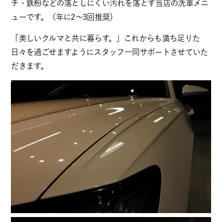
チ・鉄粉などの落としにくい汚れを落とす当店の洗車メニ
ューです。（年に2～3回推奨）
「美しいクルマと共に暮らす。」これからも満ち足りた
日々を過ごせますようにスタッフ一同サポートさせていた
だきます。