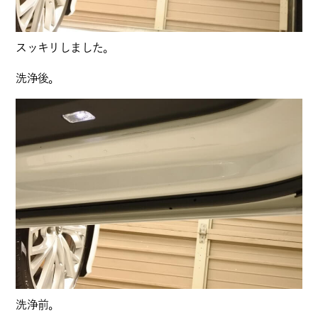
スッキリしました。
洗浄後。
洗浄前。