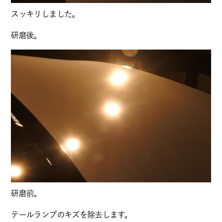
スッキリしました。
研磨後。
研磨前。
テールランプのキズを除去します。