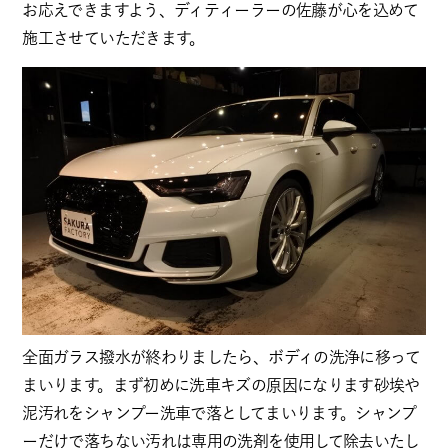
お応えできますよう、ディティーラーの佐藤が心を込めて
施工させていただきます。
全面ガラス撥水が終わりましたら、ボディの洗浄に移って
まいります。まず初めに洗車キズの原因になります砂埃や
泥汚れをシャンプー洗車で落としてまいります。シャンプ
ーだけで落ちない汚れは専用の洗剤を使用して除去いたし