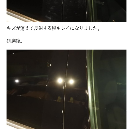
キズが消えて反射する程キレイになりました。
研磨後。