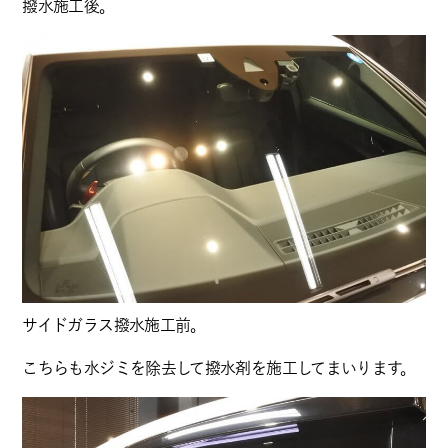
撥水施工後。
サイドガラス撥水施工前。
こちらも水ジミを除去して撥水剤を施工してまいります。