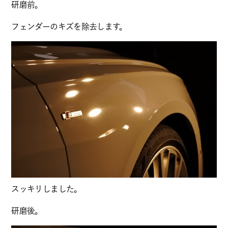
研磨前。
フェンダーのキズを除去します。
スッキリしました。
研磨後。