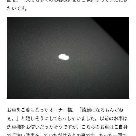
たいです。
お車をご覧になったオーナー様、「綺麗になるもんだね
ぇ。」と嬉しそうにしてらっしゃいました。以前のお車は
洗車機をお使いだったそうですが、こちらのお車はご自身
で手洗い洗車をしていただけるとの事です。たった一回で