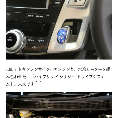
1.8Lアトキンソンサイクルエンジンと、水冷モーターを組
み合わせた、「ハイブリッド シナジー ドライブシステ
ム」。未来です＾＾