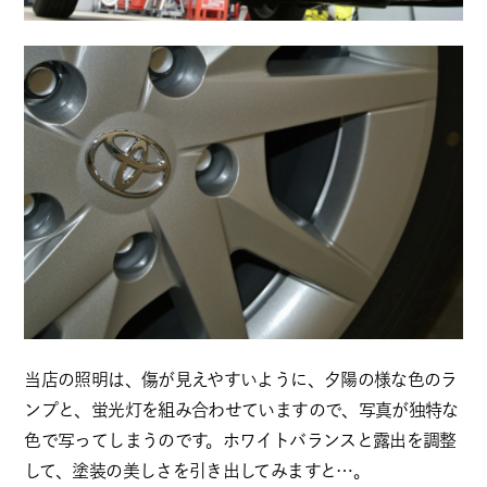
当店の照明は、傷が見えやすいように、夕陽の様な色のラ
ンプと、蛍光灯を組み合わせていますので、写真が独特な
色で写ってしまうのです。ホワイトバランスと露出を調整
して、塗装の美しさを引き出してみますと…。