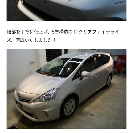
細部を丁寧に仕上げ、5層構造のTTクリアファイナライ
ズ、完成いたしました！