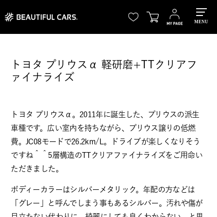
MENU
トヨタ プリウスα 軽研磨+TTクリアフ
ァイナライズ
トヨタ プリウスα。2011年に誕生した、プリウスの派生
車種です。広い室内を持ちながら、プリウス譲りの低燃
費。JC08モードで26.2km/L。ドライブが楽しくなりそう
ですね＾＾5層構造のTTクリアファイナライズをご用命い
ただきました。
ボディーカラーはシルバーメタリック。年配の方などは
「グレー」と呼んでしまう事もあるシルバー。汚れや傷が
目立たない代わりに、綺麗にしても良くわからない。と思