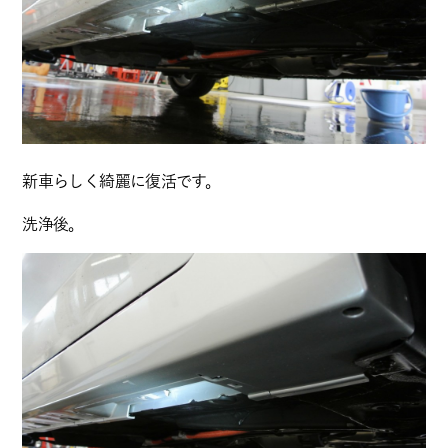
新車らしく綺麗に復活です。
洗浄後。