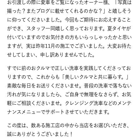
お引渡しの際に愛車をご覧になったオーナー様、「写真は
撮った？またブログに載せてくれるのかな？」と嬉しそう
に仰ってくださいました。今回もご期待にお応えすること
ができ、スタッフ一同嬉しく思っております。夏タイヤが
付いていますのでお気付きの方もいらっしゃったかと思い
ますが、実は昨年11月の施工でございました。大変お待た
せしてしまい、申し訳ありませんでした。
すでに前のおクルマで正しい洗車を実践してくださってお
りますので、これからも「美しいクルマと共に暮らす。」
素敵な毎日をお送りくださいませ。普段の洗車で落ちない
汚れが気になりましたら、ご自身で無理をなさらず、お気
軽にご相談くださいませ。クレンジング洗車などのメンテ
ナンスメニューでサポートさせていただきます。
この度は、数ある施工店の中から当店をお選びいただき、
誠にありがとうございました！