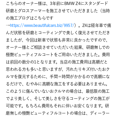
こちらのオーナー様は、3年前にBMW Z4にスタンダード
研磨とグロスアーマーを施工させていただきました（当時
の施工ブログはこちらです
→
https://www.beautifulcars.biz/9957/
）。Z4は経年車で痛
んだ状態を研磨とコーティングで美しく復元させてただき
ましたが、今回は新車で状態も非常に良かったですので、
オーナー様とご相談させていただいた結果、研磨無しでの
極艶ビューティフルコートをご用命いただきました。費用
は前回の数分の1となります。当店の施工費用は高額だと
思われる方も多いと思いますが、汚れたりキズ付いたおク
ルマを復元するために、手間＝時間がかかるので高額にな
るだけで、むやみに高額な施工をする必要はありません。
このように傷んでいないおクルマの場合は、最低限の施工
でより美しく、そして美しさを守るコーティングの施工が
可能です。もちろん費用もそれに伴いお安くなります。研
磨無しの極艶ビューティフルコートの場合は、ディーラー