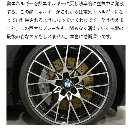
動エネルギーを熱エネルギーに戻し効率的に空気中に発散
する。この熱エネルギーがこれからは電気エネルギーにな
って再利用されるようになっていくわけです。そう考えま
すと、この巨大なブレーキも、間もなく消えていく技術の
最後の姿なのかもしれません。本当に感慨深いです。