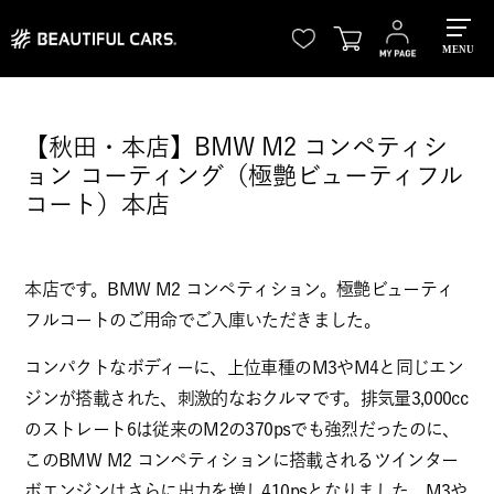
MENU
【秋田・本店】BMW M2 コンペティシ
ョン コーティング（極艶ビューティフル
コート）本店
本店です。BMW M2 コンペティション。極艶ビューティ
フルコートのご用命でご入庫いただきました。
コンパクトなボディーに、上位車種のM3やM4と同じエン
ジンが搭載された、刺激的なおクルマです。排気量3,000cc
のストレート6は従来のM2の370psでも強烈だったのに、
このBMW M2 コンペティションに搭載されるツインター
ボエンジンはさらに出力を増し410psとなりました。M3や