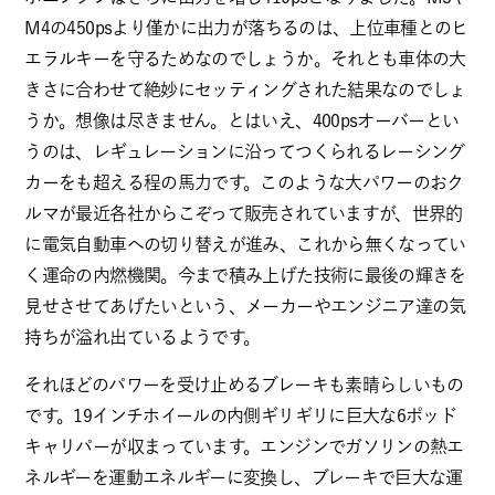
M4の450psより僅かに出力が落ちるのは、上位車種とのヒ
エラルキーを守るためなのでしょうか。それとも車体の大
きさに合わせて絶妙にセッティングされた結果なのでしょ
うか。想像は尽きません。とはいえ、400psオーバーとい
うのは、レギュレーションに沿ってつくられるレーシング
カーをも超える程の馬力です。このような大パワーのおク
ルマが最近各社からこぞって販売されていますが、世界的
に電気自動車への切り替えが進み、これから無くなってい
く運命の内燃機関。今まで積み上げた技術に最後の輝きを
見せさせてあげたいという、メーカーやエンジニア達の気
持ちが溢れ出ているようです。
それほどのパワーを受け止めるブレーキも素晴らしいもの
です。19インチホイールの内側ギリギリに巨大な6ポッド
キャリパーが収まっています。エンジンでガソリンの熱エ
ネルギーを運動エネルギーに変換し、ブレーキで巨大な運