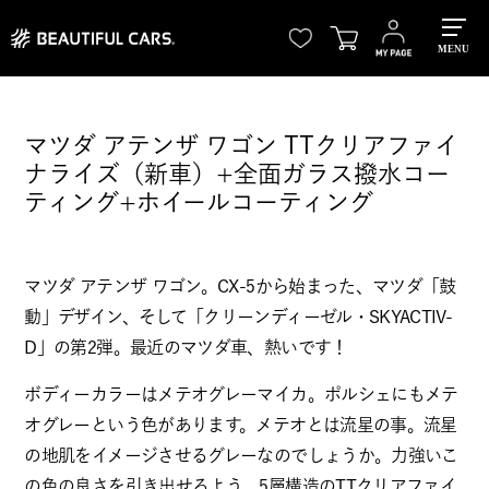
MENU
マツダ アテンザ ワゴン TTクリアファイ
ナライズ（新車）+全面ガラス撥水コー
ティング+ホイールコーティング
マツダ アテンザ ワゴン。CX-5から始まった、マツダ「鼓
動」デザイン、そして「クリーンディーゼル・SKYACTIV-
D」の第2弾。最近のマツダ車、熱いです！
ボディーカラーはメテオグレーマイカ。ポルシェにもメテ
オグレーという色があります。メテオとは流星の事。流星
の地肌をイメージさせるグレーなのでしょうか。力強いこ
の色の良さを引き出せるよう、5層構造のTTクリアファイ