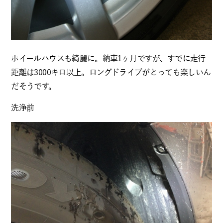
ホイールハウスも綺麗に。納車1ヶ月ですが、すでに走行
距離は3000キロ以上。ロングドライブがとっても楽しいん
だそうです。
洗浄前