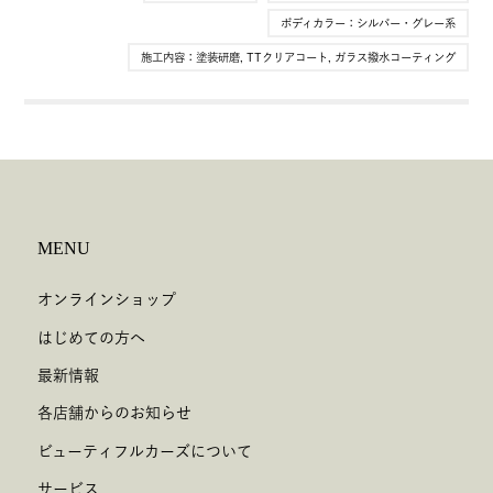
ボディカラー：
シルバー・グレー系
施工内容：
塗装研磨
,
TTクリアコート
,
ガラス撥水コーティング
MENU
オンラインショップ
はじめての方へ
最新情報
各店舗からのお知らせ
ビューティフルカーズについて
サービス