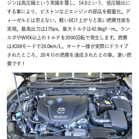
ジンは高圧縮という常識を覆し、14.0という、低圧縮比に
する事により、ピストンなどエンジンの部品を軽量化。デ
ィーゼルとは思えない、軽い拭け上がりと高い燃費性能を
実現。最高出力は175ps、最大トルクは42.8kgf・m。ラン
エボやWRX以上のトルクを2000回転で発生します。燃費
はJC08モードで20.0km/L。オーナー様が実際にドライブ
されたところ、20キロの燃費を達成されたとの事。凄い燃
費です！