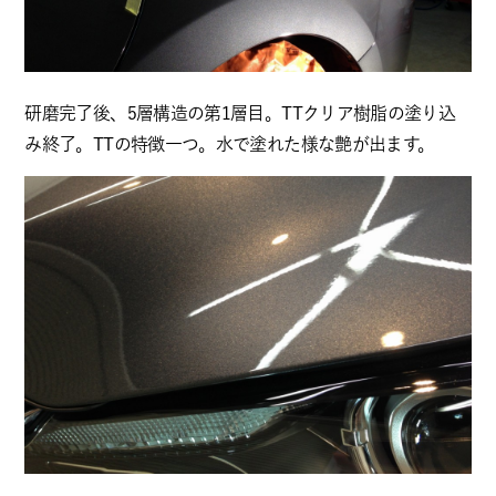
研磨完了後、5層構造の第1層目。TTクリア樹脂の塗り込
み終了。TTの特徴一つ。水で塗れた様な艶が出ます。