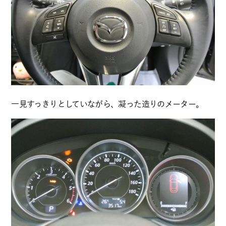
一見すっきりとしていながら、凝った造りのメーター。