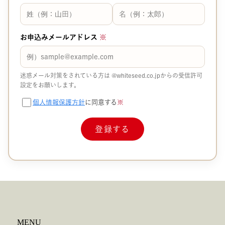
お申込みメールアドレス
※
迷惑メール対策をされている方は
@whiteseed.co.jp​​
からの受信許可
設定をお願いします。
個人情報保護方針
に同意する
※
MENU