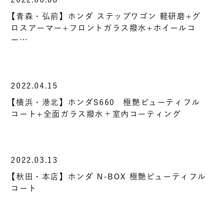
【青森・弘前】ホンダ ステップワゴン 軽研磨+グ
ロスアーマー+フロントガラス撥水+ホイールコ
ー…
2022.04.15
【横浜・港北】ホンダS660 極艶ビューティフル
コート+全面ガラス撥水＋室内コーティング
2022.03.13
【秋田・本店】ホンダ N-BOX 極艶ビューティフル
コート