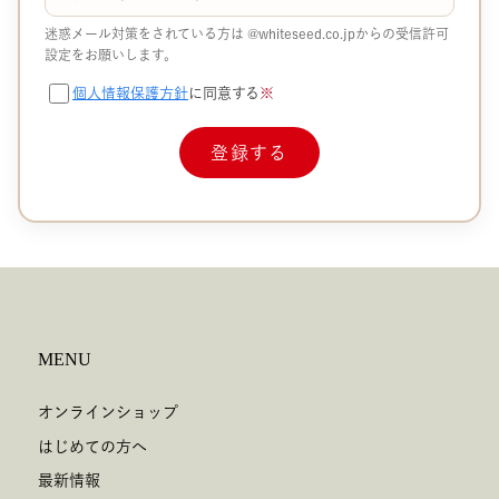
迷惑メール対策をされている方は
@whiteseed.co.jp​​
からの受信許可
設定をお願いします。
個人情報保護方針
に同意する
※
MENU
オンラインショップ
はじめての方へ
最新情報