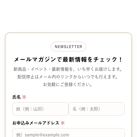
ー
ジ
送
り
NEWSLETTER
メールマガジンで
最新情報をチェック！
新商品・イベント・最新情報を、
いち早くお届けします。
配信停止はメール内のリンクから
いつでも行えます。
お気軽にご登録ください。
氏名
※
お申込みメールアドレス
※