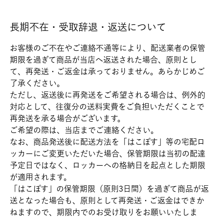
長期不在・受取辞退・返送について
お客様のご不在やご連絡不通等により、配送業者の保管
期限を過ぎて商品が当店へ返送された場合、原則とし
て、再発送・ご返金は承っておりません。あらかじめご
了承ください。
ただし、返送後に再発送をご希望される場合は、例外的
対応として、往復分の送料実費をご負担いただくことで
再発送を承る場合がございます。
ご希望の際は、当店までご連絡ください。
なお、商品発送後に配送方法を「はこぽす」等の宅配ロ
ッカーにご変更いただいた場合、保管期限は当初の配達
予定日ではなく、ロッカーへの格納日を起点とした期限
が適用されます。
「はこぽす」の保管期限（原則3日間）を過ぎて商品が返
送となった場合も、原則として再発送・ご返金はできか
ねますので、期限内でのお受け取りをお願いいたしま