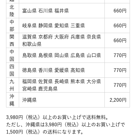
北
富山県 石川県 福井県
660円
陸
中
岐阜県 静岡県 愛知県 三重県
660円
部
関
滋賀県 京都府 大阪府 兵庫県 奈良県
660円
西
和歌山県
中
鳥取県 島根県 岡山県 広島県 山口県
770円
国
四
徳島県 香川県 愛媛県 高知県
770円
国
九
福岡県 佐賀県 長崎県 熊本県 大分県
770円
州
宮崎県 鹿児島県
沖
沖縄県
2,200円
縄
3,980円（税込）以上のお買い上げで送料無料。
ただし、沖縄県は3,980円（税込）以上のお買い上げで
1,500円（税込）の送料になります。