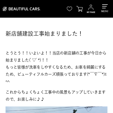
MENU
新店舗建設工事始まりました！
とうとう！！いよいよ！！当店の新店舗の工事が今日から
始まりました(ﾟ▽ﾟ*)！！
もっと皆様が洗車をしやすくなるため、お車を綺麗にする
ため、ビューティフルカーズ頑張っております(*￣∇￣*)ｴ
ﾍﾍ
これからちょくちょく工事中の風景もアップしていきます
ので、お楽しみに♪♪