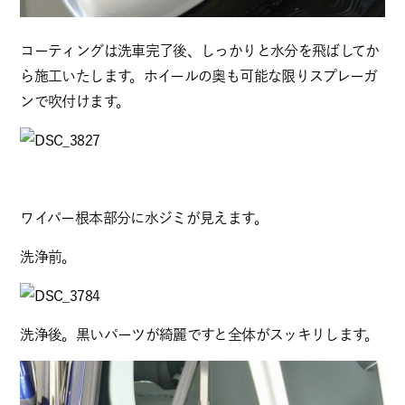
コーティングは洗車完了後、しっかりと水分を飛ばしてか
ら施工いたします。ホイールの奥も可能な限りスプレーガ
ンで吹付けます。
ワイパー根本部分に水ジミが見えます。
洗浄前。
洗浄後。黒いパーツが綺麗ですと全体がスッキリします。