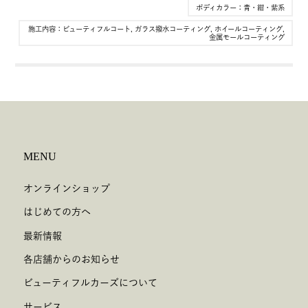
ボディカラー：
青・紺・紫系
施工内容：
ビューティフルコート
,
ガラス撥水コーティング
,
ホイールコーティング
,
金属モールコーティング
MENU
オンラインショップ
はじめての方へ
最新情報
各店舗からのお知らせ
ビューティフルカーズについて
サービス