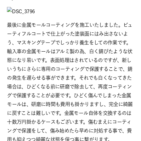
最後に金属モールコーティングを施工いたしました。ビュ
ーティフルコートで仕上がった塗装面にはみ出さないよ
う、マスキングテープでしっかり養生をしての作業です。
輸入車の金属モールはアルミ製の為、白く錆びたような状
態になり易いです。表面処理はされているのですが、新し
いうちにさらに専用のコーティングで保護することで、錆
の発生を遅らせる事ができます。それでも白くなってきた
場合は、ひどくなる前に研磨で除去して、再度コーティン
グで保護することが必要です。ひどく傷んでしまった金属
モールは、研磨に時間も費用も掛かりますし、完全に綺麗
に戻すことは難しいです。金属モール自体を交換するのは
十数万円掛かるケースもございます。傷むまえにコーティ
ングで保護をして、傷み始めたら早めに対処する事で、費
用も抑えつつ綺麗な状態を保つ事に繋がります。