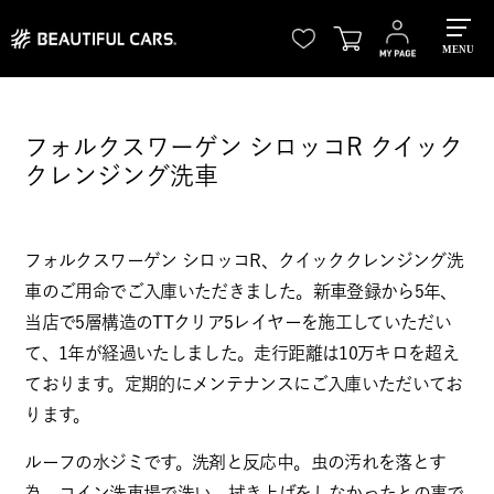
MENU
フォルクスワーゲン シロッコR クイック
クレンジング洗車
フォルクスワーゲン シロッコR、クイッククレンジング洗
車のご用命でご入庫いただきました。新車登録から5年、
当店で5層構造のTTクリア5レイヤーを施工していただい
て、1年が経過いたしました。走行距離は10万キロを超え
ております。定期的にメンテナンスにご入庫いただいてお
ります。
ルーフの水ジミです。洗剤と反応中。虫の汚れを落とす
為、コイン洗車場で洗い、拭き上げをしなかったとの事で