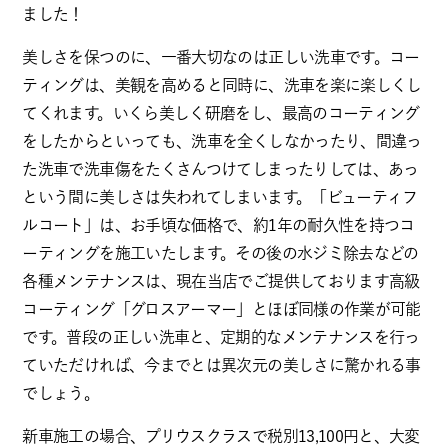
ました！
美しさを保つのに、一番大切なのは正しい洗車です。コー
ティングは、美観を高めると同時に、洗車を楽に楽しくし
てくれます。いくら美しく研磨をし、最高のコーティング
をしたからといっても、洗車を全くしなかったり、間違っ
た洗車で洗車傷をたくさんつけてしまったりしては、あっ
という間に美しさは失われてしまいます。「ビューティフ
ルコート」は、お手頃な価格で、約1年の耐久性を持つコ
ーティングを施工いたします。その後の水ジミ除去などの
各種メンテナンスは、現在当店でご提供しております高級
コーティング「グロスアーマー」とほぼ同様の作業が可能
です。普段の正しい洗車と、定期的なメンテナンスを行っ
ていただければ、今までとは異次元の美しさに驚かれる事
でしょう。
新車施工の場合、プリウスクラスで税別13,100円と、大変