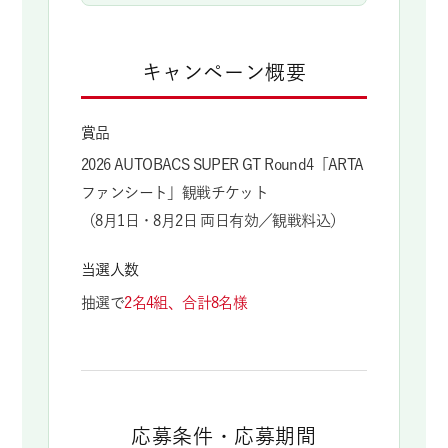
キャンペーン概要
賞品
2026 AUTOBACS SUPER GT Round4「ARTA
ファンシート」観戦チケット
（8月1日・8月2日 両日有効／観戦料込）
当選人数
抽選で
2名4組、合計8名様
応募条件・応募期間