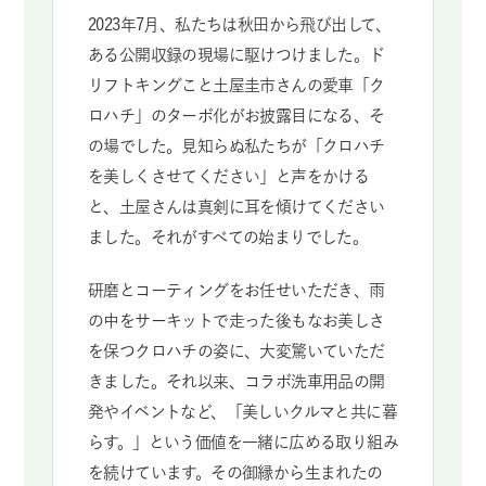
2023年7月、私たちは秋田から飛び出して、
ある公開収録の現場に駆けつけました。ド
リフトキングこと土屋圭市さんの愛車「ク
ロハチ」のターボ化がお披露目になる、そ
の場でした。見知らぬ私たちが「クロハチ
を美しくさせてください」と声をかける
と、土屋さんは真剣に耳を傾けてください
ました。それがすべての始まりでした。
研磨とコーティングをお任せいただき、雨
の中をサーキットで走った後もなお美しさ
を保つクロハチの姿に、大変驚いていただ
きました。それ以来、コラボ洗車用品の開
発やイベントなど、「美しいクルマと共に暮
らす。」という価値を一緒に広める取り組み
を続けています。その御縁から生まれたの