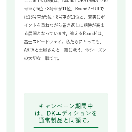
ここまでの成績は、Round1 OKAYAMA で16
号車が6位・8号車が11位、Round2 FUJI で
は16号車が5位・8号車が11位と、着実にポ
イントを重ねながら巻き返しに期待が高ま
る展開となっています。迎えるRound4は、
富士スピードウェイ。私たちにとっても、
ARTAと土屋さんと一緒に戦う、今シーズン
の大切な一戦です。
キャンペーン期間中
は、DKエディションを
通常製品と同額で。