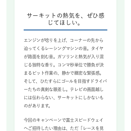
サーキットの熱気を、ぜひ感
じてほしい。
エンジンが唸りを上げ、コーナーの先から
迫ってくるレーシングマシンの音。タイヤ
が路面を刻む音。ガソリンと熱気が入り混
じる独特な香り。コンマ秒単位で勝負が決
まるピット作業の、静かで緻密な緊張感。
そして、ひたすらにゴールを目指すドライバ
ーたちの真剣な眼差し。テレビの画面越し
には伝わらない、サーキットにしかないも
のがあります。
今回のキャンペーンで富士スピードウェイ
へご招待したい理由は、ただ「レースを見