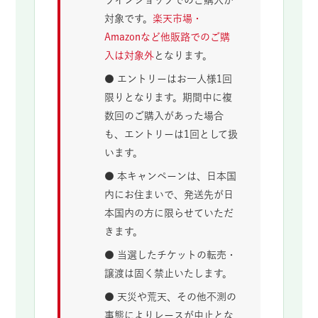
ラインショップでのご購入が
対象です。
楽天市場・
Amazonなど他販路でのご購
入は対象外
となります。
● エントリーはお一人様1回
限りとなります。期間中に複
数回のご購入があった場合
も、エントリーは1回として扱
います。
● 本キャンペーンは、日本国
内にお住まいで、発送先が日
本国内の方に限らせていただ
きます。
● 当選したチケットの転売・
譲渡は固く禁止いたします。
● 天災や荒天、その他不測の
事態によりレースが中止とな