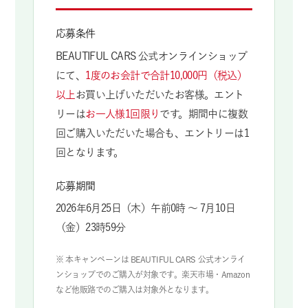
応募条件
BEAUTIFUL CARS 公式オンラインショップ
にて、
1度のお会計で合計10,000円（税込）
以上
お買い上げいただいたお客様。エント
リーは
お一人様1回限り
です。期間中に複数
回ご購入いただいた場合も、エントリーは1
回となります。
応募期間
2026年6月25日（木）午前0時 〜 7月10日
（金）23時59分
※ 本キャンペーンは BEAUTIFUL CARS 公式オンライ
ンショップでのご購入が対象です。楽天市場・Amazon
など他販路でのご購入は対象外となります。