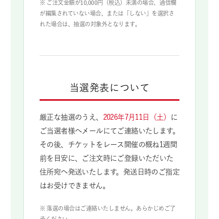
※ ご注文金額が10,000円（税込）未満の場合、通信欄
が編集されていない場合、または「しない」を選択さ
れた場合は、抽選の対象外となります。
当選発表について
厳正な抽選のうえ、
2026年7月11日（土）
に
ご当選者様へメールにてご連絡いたします。
その後、チケットをレース開催の概ね1週間
前を目安に、ご注文時にご登録いただいた
住所宛へ発送いたします。発送日時のご指定
はお受けできません。
※ 落選の場合はご連絡いたしません。あらかじめご了