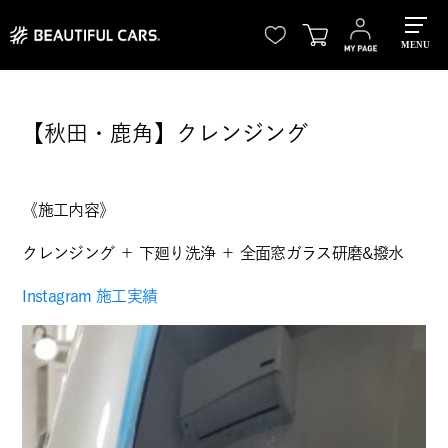
MENU
【秋田・鹿角】クレンジング
《施工内容》
クレンジング ＋ 下廻り洗浄 ＋ 全面窓ガラス研磨&撥水
Instagram 施工実績