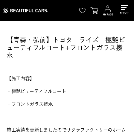
MENU
【青森・弘前】トヨタ ライズ 極艶ビ
ューティフルコート+フロントガラス撥
水
【施工内容】
・極艶ビューティフルコート
・フロントガラス撥水
施工実績を更新しましたので
サクラファクトリーのホーム