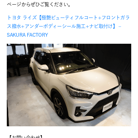
ページ
からぜひご覧ください。
トヨタ ライズ【極艶ビューティフルコート+フロントガラ
ス撥水+アンダーボディーシール施工+ナビ取付け】 –
SAKURA FACTORY
【お問い合わせ】