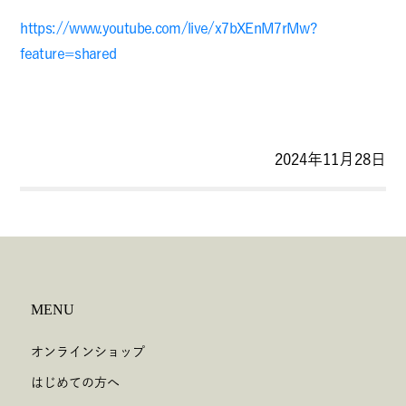
https://www.youtube.com/live/x7bXEnM7rMw?
feature=shared
2024年11月28日
MENU
オンラインショップ
はじめての方へ