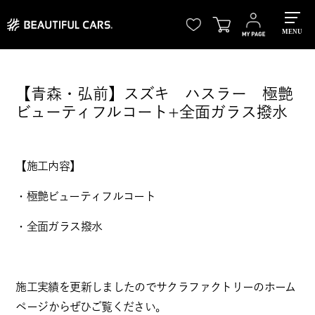
MENU
【青森・弘前】スズキ ハスラー 極艶
ビューティフルコート+全面ガラス撥水
【施工内容】
・極艶ビューティフルコート
・全面ガラス撥水
施工実績を更新しましたので
サクラファクトリーのホーム
ページ
からぜひご覧ください。