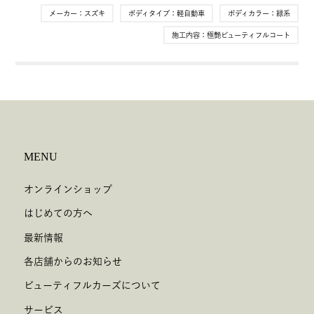
メーカー：
スズキ
ボディタイプ：
軽自動車
ボディカラー：
緑系
施工内容：
極艶ビューティフルコート
MENU
オンラインショップ
はじめての方へ
最新情報
各店舗からのお知らせ
ビューティフルカーズについて
サービス