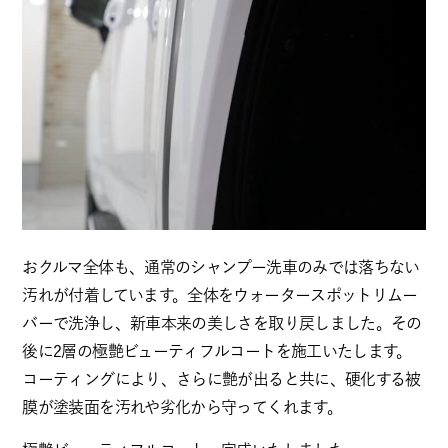
おクルマ全体も、通常のシャンプー洗車のみでは落ちない
汚れが付着しています。全体をウォータースポットリムー
バーで洗浄し、新車本来の美しさを取り戻しました。その
後に2層の極艶ビューティフルコートを施工いたします。
コーティングにより、さらに艶が出ると共に、硬化する被
膜が塗装面を汚れや劣化から守ってくれます。