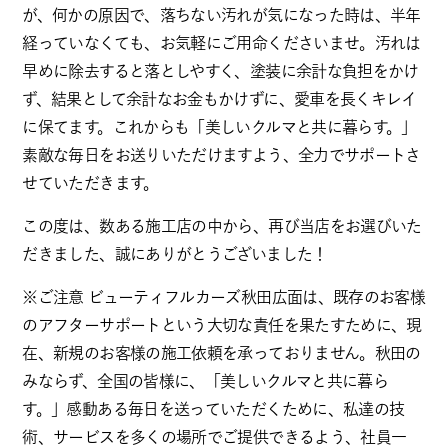
が、何かの原因で、落ちない汚れが気になった時は、半年
経っていなくても、お気軽にご用命くださいませ。汚れは
早めに除去すると落としやすく、塗装に余計な負担をかけ
ず、結果として余計なお金もかけずに、愛車を長くキレイ
に保てます。これからも「美しいクルマと共に暮らす。」
素敵な毎日をお送りいただけますよう、全力でサポートさ
せていただきます。
この度は、数ある施工店の中から、再び当店をお選びいた
だきました、誠にありがとうございました！
※ご注意 ビューティフルカーズ秋田広面は、既存のお客様
のアフターサポートという大切な責任を果たすために、現
在、新規のお客様の施工依頼を承っておりません。秋田の
みならず、全国の皆様に、「美しいクルマと共に暮ら
す。」感動ある毎日を送っていただくために、私達の技
術、サービスを多くの場所でご提供できるよう、社員一