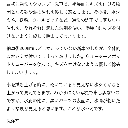
最初に通常のシャンプー洗車で、塗装面にキズを付ける原
因となる砂や泥の汚れを優しく落とします。その後、水シ
ミや、鉄粉、タールピッチなど、通常の洗車では落ちない
汚れを、それぞれに適した洗剤を使い、塗装面にキズを付
けないように優しく除去してまいります。
納車後300kmほどしか走っていない新車でしたが、全体的
に水シミが付いてしまっておりました。ウォータースポッ
トリムーバーを使って、キズを付けないように優しく除去
してまいります。
水を拭き上げる時に、乾いていると見えない水シミが浮き
上がって見えてきます。わかりにくい写真で申し訳ないの
ですが、水滴の他に、黒いパーツの表面に、水滴が乾いた
ような痕が見えると思います。これが水シミです。
洗浄前