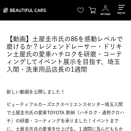
MENU
【動画】土屋圭市氏の86を感動レベルで
磨けるか？レジェンドレーサー・ドリキ
ン土屋氏の愛車ハチロクを研磨・コーテ
ィングしてイベント展示を目指す、埼玉
入間・洗車用品店長の1週間
新しい動画を公開しました！
ビューティフルカーズエクスペリエンスセンター埼玉入間
で土屋圭市氏の愛車TOYOTA 黒86（ハチロク・通称クロハ
チ）の研磨・コーティングを承りました！イベントまで
に、土屋圭市氏の愛車を仕上げる。１週間に及んだももか