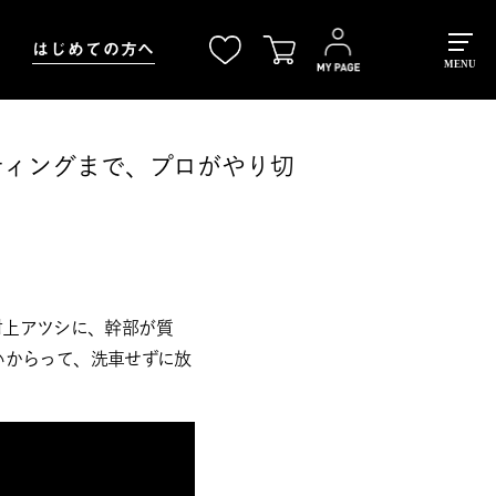
はじめての方へ
MENU
ティングまで、プロがやり切
 村上アツシに、幹部が質
いからって、洗車せずに放