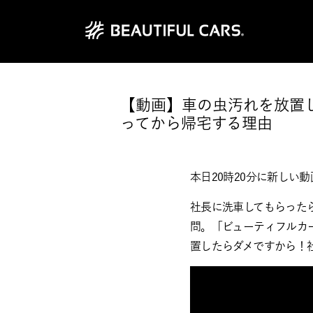
【動画】車の虫汚れを放置
ってから帰宅する理由
本日20時20分に新しい
社長に洗車してもらったら、
問。「ビューティフルカ
置したらダメですから！