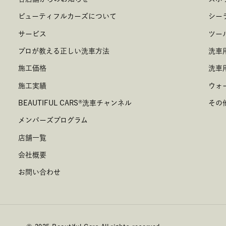
ビューティフルカーズについて
シー
サービス
ツー
プロが教える正しい洗車方法
洗車
施工価格
洗車
施工実績
ウォ
BEAUTIFUL CARS
®
洗車チャンネル
その
メンバーズプログラム
店舗一覧
会社概要
お問い合わせ