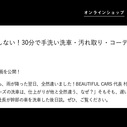
オンラインショップ
しない！30分で手洗い洗車・汚れ取り・コー
動画を公開！
雨が降った翌日、全然違いました！BEAUTIFUL CARS 代表
ーズの洗車は、仕上がりが他と全然違う、なぜ？」そもそも、遅
社長が幹部の車を洗車した後日談。ぜひ、ご覧ください。