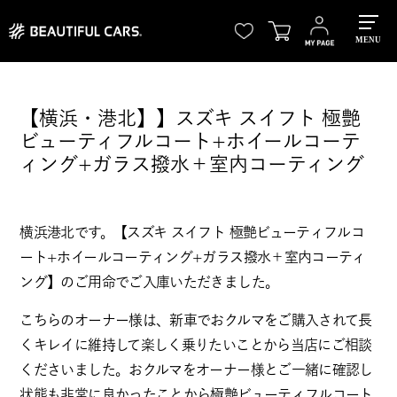
MENU
【横浜・港北】】スズキ スイフト 極艶
ビューティフルコート+ホイールコーテ
ィング+ガラス撥水＋室内コーティング
横浜港北です。【スズキ スイフト 極艶ビューティフルコ
ート+ホイールコーティング+ガラス撥水＋室内コーティ
ング】のご用命でご入庫いただきました。
こちらのオーナー様は、新車でおクルマをご購入されて長
くキレイに維持して楽しく乗りたいことから当店にご相談
くださいました。おクルマをオーナー様とご一緒に確認し
状態も非常に良かったことから極艶ビューティフルコート