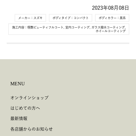
2023年08月08日
メーカー：
スズキ
ボディタイプ：
コンパクト
ボディカラー：
黒系
施工内容：
極艶ビューティフルコート
,
室内コーティング
,
ガラス撥水コーティング
,
ホイールコーティング
MENU
オンラインショップ
はじめての方へ
最新情報
各店舗からのお知らせ