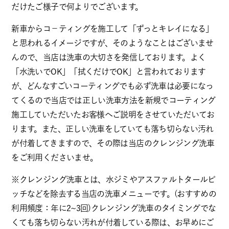
だけたご様子で何よりでございます。
新車からコ－ティングを施工して「ずっとキレイになる」
と思われるイメージですが、そのようなことはございませ
んので、当店は洗車の大切さを発信しております。よく
「水洗いでOK」「拭くだけでOK」と言われております
が、どんなすごいコーティングでも必ず洗車は必要になっ
てくるので当店では正しい洗車方法を新規でコーティング
施工していただいたお客様へご説明をさせていただいてお
ります。また、正しい洗車をしていても落ち切らない汚れ
が付着してきますので、その際は当店のクレンジング洗車
をご利用くださいませ。
※クレンジング洗車とは、水ジミやアスファルトタールピ
ッチなどを除去する当店の洗車メニューです。(おすすめの
利用頻度：年に2~3回)クレンジング洗車のタイミングでな
くても落ち切らない汚れが付着している際は、お早めにご