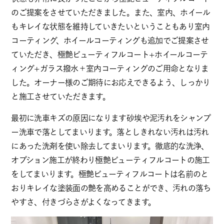
のご提案をさせていただきました。また、室内、ホイール
もキレイな状態を維持していきたいということもあり室内
コーティング、ホイールコーティングも追加でご提案させ
ていただき、極艶ビューティフルコート+ホイールコーテ
ィング+ガラス撥水＋室内コーティングのご用命となりま
した。オーナー様のご期待にお応えできるよう、しっかり
と施工させていただきます。
最初に洗車キズの原因になります砂埃や泥汚れをシャンプ
ー洗車で落としてまいります。落としきれない汚れは汚れ
にあった洗剤を使い除去してまいります。徹底的な洗浄、
オプション施工が終わり極艶ビューティフルコートの施工
をしてまいります。極艶ビューティフルコートは名前のと
おりキレイな塗装面の艶を高めることができ、汚れの落ち
やすさ、付きづらさがよくなってきます。