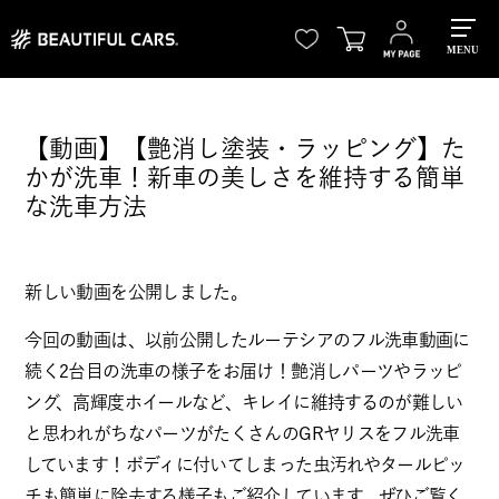
MENU
【動画】【艶消し塗装・ラッピング】た
かが洗車！新車の美しさを維持する簡単
な洗車方法
新しい動画を公開しました。
今回の動画は、以前公開したルーテシアのフル洗車動画に
続く2台目の洗車の様子をお届け！艶消しパーツやラッピ
ング、高輝度ホイールなど、キレイに維持するのが難しい
と思われがちなパーツがたくさんのGRヤリスをフル洗車
しています！ボディに付いてしまった虫汚れやタールピッ
チも簡単に除去する様子もご紹介しています。ぜひご覧く