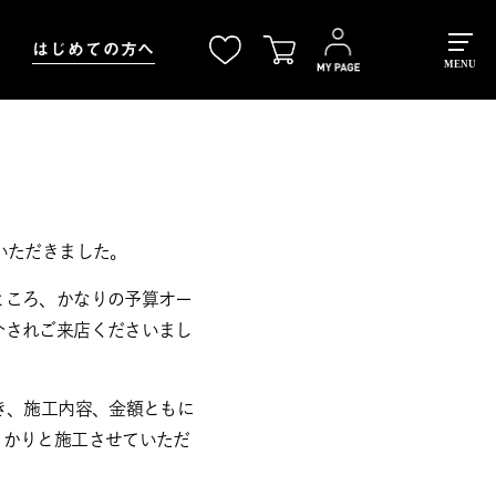
はじめての方へ
MENU
いただきました。
ところ、かなりの予算オー
介されご来店くださいまし
き、施工内容、金額ともに
っかりと施工させていただ