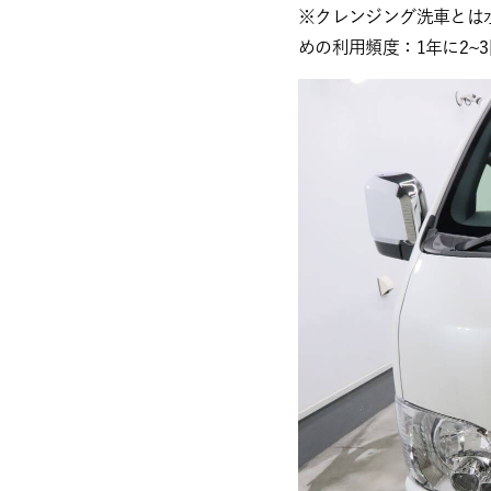
※クレンジング洗車とは
めの利用頻度：1年に2~3