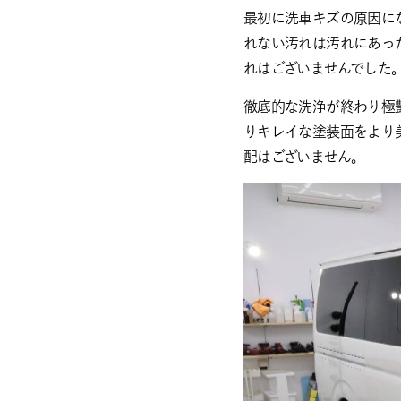
最初に洗車キズの原因に
れない汚れは汚れにあっ
れはございませんでした
徹底的な洗浄が終わり極
りキレイな塗装面をより
配はございません。