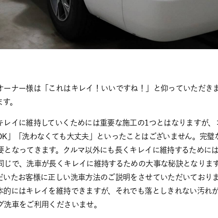
オーナー様は「これはキレイ！いいですね！」と仰っていただき
ます。
キレイに維持していくためには重要な施工の1つとはなりますが、
OK」「洗わなくても大丈夫」といったことはございません。完璧
要となってきます。クルマ以外にも長くキレイに維持するために
同じで、洗車が長くキレイに維持するための大事な秘訣となりま
だいたお客様に正しい洗車方法のご説明をさせていただいており
本的にはキレイを維持できますが、それでも落としきれない汚れ
グ洗車をご利用くださいませ。