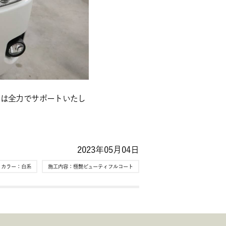
店は全力でサポートいたし
2023年05月04日
ィカラー：
白系
施工内容：
極艶ビューティフルコート