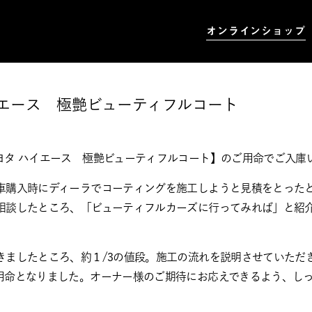
オンラインショップ
イエース 極艶ビューティフルコート
ヨタ ハイエース 極艶ビューティフルコート】のご用命でご入庫
車購入時にディーラでコーティングを施工しようと見積をとった
相談したところ、「ビューティフルカーズに行ってみれば」と紹
きましたところ、約１/3の値段。施工の流れを説明させていただ
用命となりました。オーナー様のご期待にお応えできるよう、し