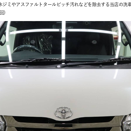
水ジミやアスファルトタールピッチ汚れなどを除去する当店の洗車
回)