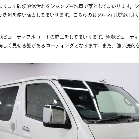
なります砂埃や泥汚れをシャンプー洗車で落としてまいります。
た洗剤を使い除去してまいります。こちらのおクルマは状態が良
。
艶ビューティフルコートの施工をしてまいります。極艶ビューテ
美しく見せる艶があるコーティングとなります。また、強い洗剤