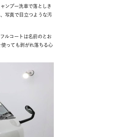
シャンプー洗車で落としき
く、写真で目立つような汚
ィフルコートは名前のとお
を使っても剥がれ落ちる心