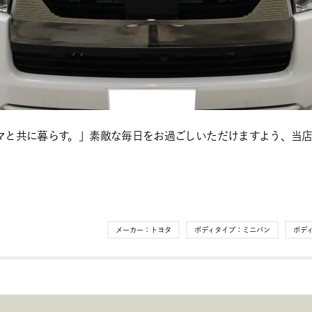
マと共に暮らす。」素敵な毎日をお過ごしいただけますよう、当
メーカー：
トヨタ
ボディタイプ：
ミニバン
ボデ