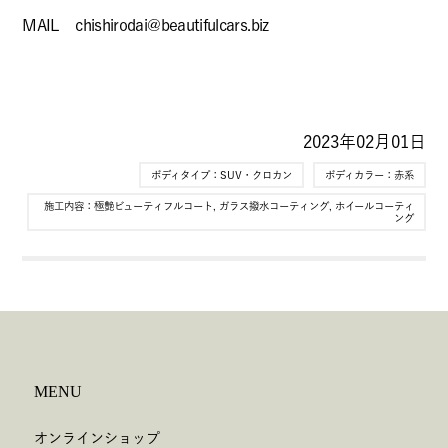
MAIL chishirodai@beautifulcars.biz
2023年02月01日
ボディタイプ：
SUV・クロカン
ボディカラー：
赤系
施工内容：
極艶ビューティフルコート
,
ガラス撥水コーティング
,
ホイールコーティ
ング
MENU
オンラインショップ