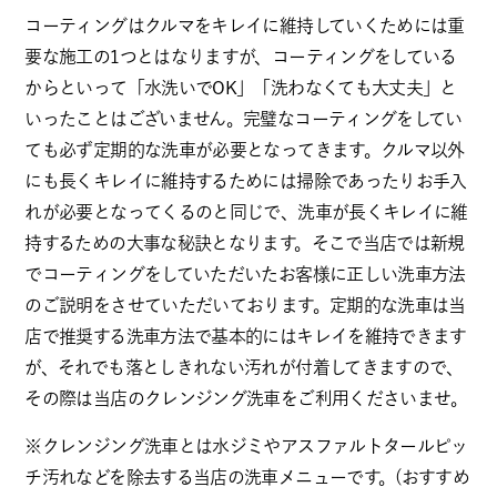
コーティングはクルマをキレイに維持していくためには重
要な施工の1つとはなりますが、コーティングをしている
からといって「水洗いでOK」「洗わなくても大丈夫」と
いったことはございません。完璧なコーティングをしてい
ても必ず定期的な洗車が必要となってきます。クルマ以外
にも長くキレイに維持するためには掃除であったりお手入
れが必要となってくるのと同じで、洗車が長くキレイに維
持するための大事な秘訣となります。そこで当店では新規
でコーティングをしていただいたお客様に正しい洗車方法
のご説明をさせていただいております。定期的な洗車は当
店で推奨する洗車方法で基本的にはキレイを維持できます
が、それでも落としきれない汚れが付着してきますので、
その際は当店のクレンジング洗車をご利用くださいませ。
※クレンジング洗車とは水ジミやアスファルトタールピッ
チ汚れなどを除去する当店の洗車メニューです。(おすすめ