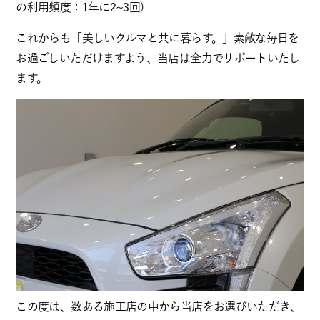
の利用頻度：1年に2~3回)
これからも「美しいクルマと共に暮らす。」素敵な毎日を
お過ごしいただけますよう、当店は全力でサポートいたし
ます。
この度は、数ある施工店の中から当店をお選びいただき、