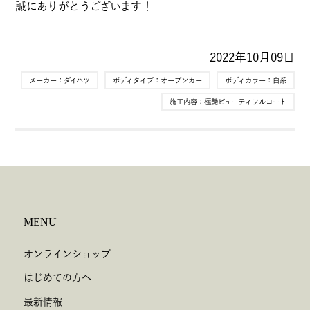
誠にありがとうございます！
2022年10月09日
メーカー：
ダイハツ
ボディタイプ：
オープンカー
ボディカラー：
白系
施工内容：
極艶ビューティフルコート
MENU
オンラインショップ
はじめての方へ
最新情報