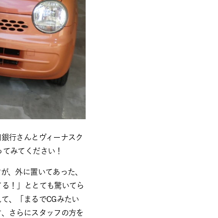
田銀行さんとヴィーナスク
ってみてください！
方が、外に置いてあった、
てる！」ととても驚いてら
て、「まるでCGみたい
方、さらにスタッフの方を