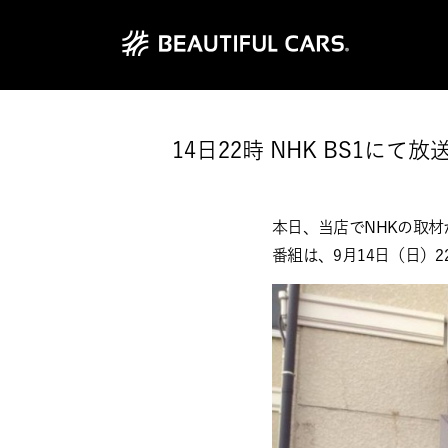
14日22時 NHK BS1に
本日、当店でNHKの取
番組は、9月14日（日）