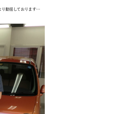
なり動揺しております…