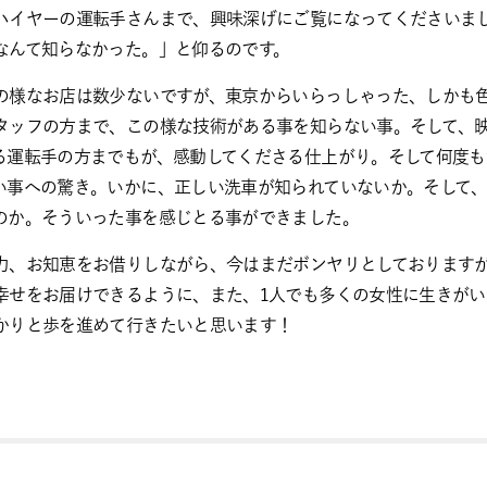
ハイヤーの運転手さんまで、興味深げにご覧になってくださいま
なんて知らなかった。」と仰るのです。
の様なお店は数少ないですが、東京からいらっしゃった、しかも
タッフの方まで、この様な技術がある事を知らない事。そして、
る運転手の方までもが、感動してくださる仕上がり。そして何度も
い事への驚き。いかに、正しい洗車が知られていないか。そして
のか。そういった事を感じとる事ができました。
力、お知恵をお借りしながら、今はまだボンヤリとしておりますが
幸せをお届けできるように、また、1人でも多くの女性に生きが
かりと歩を進めて行きたいと思います！