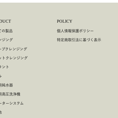
DUCT
POLICY
ての製品
個人情報保護ポリシー
ンジング
特定商取引法に基づく表示
ープクレンジング
ットクレンジング
ラント
ル
用純水器
用高圧洗浄機
ーターシステム
他