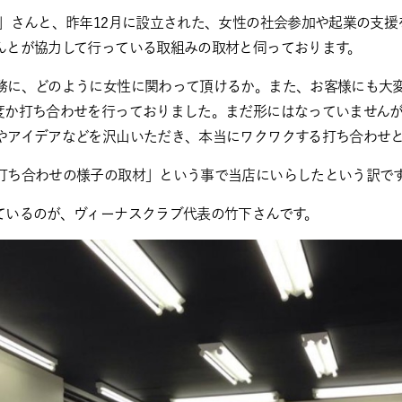
行」さんと、昨年12月に設立された、女性の社会参加や起業の支援
んとが協力して行っている取組みの取材と伺っております。
務に、どのように女性に関わって頂けるか。また、お客様にも大
度か打ち合わせを行っておりました。まだ形にはなっていません
やアイデアなどを沢山いただき、本当にワクワクする打ち合わせ
打ち合わせの様子の取材」という事で当店にいらしたという訳で
ているのが、ヴィーナスクラブ代表の竹下さんです。