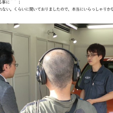
る事に＾＾；
れない。くらいに聞いておりましたので、本当にいらっしゃりか