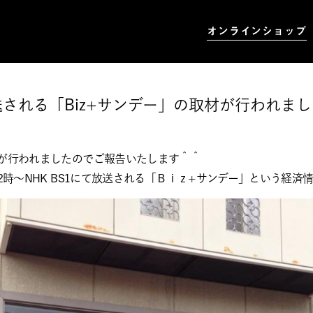
オンラインショップ
て放送される「Biz+サンデー」の取材が行われま
材が行われましたのでご報告いたします＾＾
22時～NHK BS1にて放送される「Ｂｉｚ+サンデー」という経済