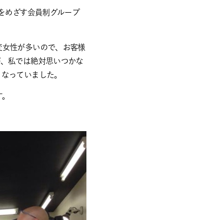
をめざす会員制グループ
変女性が多いので、お客様
が、私では絶対思いつかな
となっていました。
す。