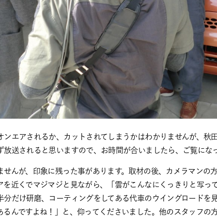
オンエアされるか、カットされてしまうかはわかりませんが、秋
ず放送されると思いますので、お時間が合いましたら、ご覧にな
ませんが、印象に残った事があります。取材の後、カメラマンの
アを近くでマジマジと見ながら、「雲がこんなにくっきりと写っ
半分だけ研磨、コーティングをしてある代車のウイングロードを見
あるんですよね！」と、仰ってくださいました。他のスタッフの