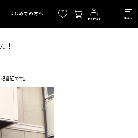
はじめての方へ
MENU
した！
情報番組です。