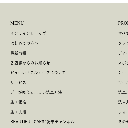
MENU
PRO
オンラインショップ
すべ
はじめての方へ
クレ
最新情報
ディ
各店舗からのお知らせ
スポ
ビューティフルカーズについて
シー
サービス
ツー
プロが教える正しい洗車方法
洗車
施工価格
洗車
施工実績
ウォ
BEAUTIFUL CARS
®
洗車チャンネル
その