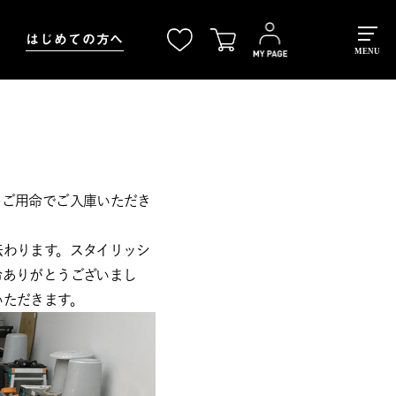
はじめての方へ
MENU
のご用命でご入庫いただき
伝わります。スタイリッシ
命ありがとうございまし
いただきます。