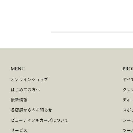
MENU
PRO
オンラインショップ
すべ
はじめての方へ
クレ
最新情報
ディ
各店舗からのお知らせ
スポ
ビューティフルカーズについて
シー
サービス
ツー