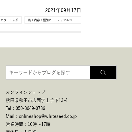
2021年09月17日
ィカラー：
赤系
施工内容：
極艶ビューティフルコート
オンラインショップ
秋田県秋田市広面字土手下13-4
Tel：050-3649-0786
Mail：onlineshop@whiteseed.co.jp
営業時間：10時～17時