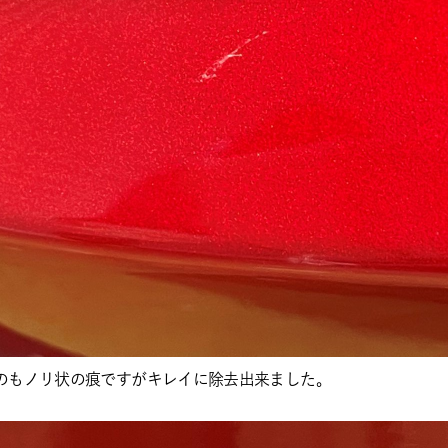
のもノリ状の痕ですがキレイに除去出来ました。