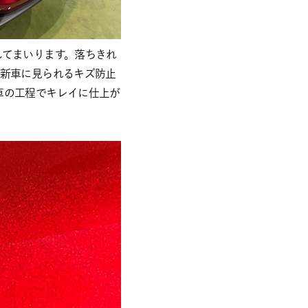
してまいります。落ちきれ
も新車に見られるキズ防止
車の工程でキレイに仕上が