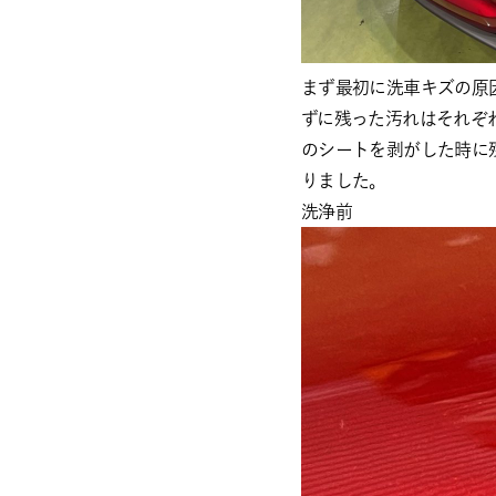
まず最初に洗車キズの原
ずに残った汚れはそれぞ
のシートを剥がした時に
りました。
洗浄前