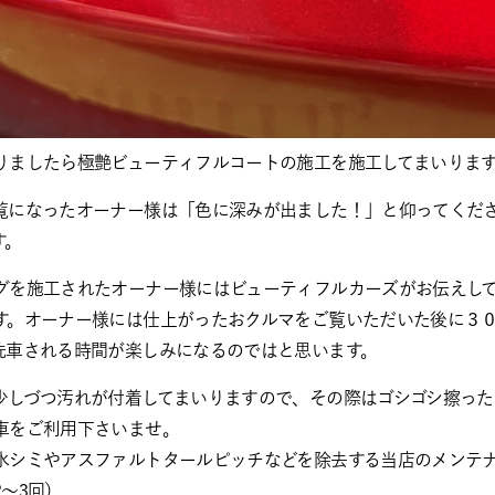
りましたら極艶ビューティフルコートの施工を施工してまいりま
覧になったオーナー様は「色に深みが出ました！」と仰ってくだ
す。
グを施工されたオーナー様にはビューティフルカーズがお伝えし
す。オーナー様には仕上がったおクルマをご覧いただいた後に３
洗車される時間が楽しみになるのではと思います。
少しづつ汚れが付着してまいりますので、その際はゴシゴシ擦った
車をご利用下さいませ。
水シミやアスファルトタールピッチなどを除去する当店のメンテ
～3回）