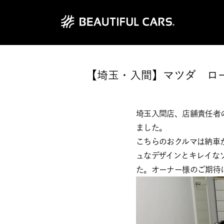
【埼玉・入間】マツダ ロ
埼玉入間店、店舗責任者
ました。
こちらのおクルマは納車
ュなデザインとキレイな
た。オーナー様のご期待