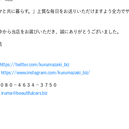
マと共に暮らす。」上質な毎日をお送りいただけますよう全力で
中から当店をお選びいただき、誠にありがとうございました。
店
https://twitter.com/kurumazaki_biz
→
https://www.instagram.com/kurumazaki_biz/
８０－４６３４－３７５０
→
iruma@beautifulcars.biz