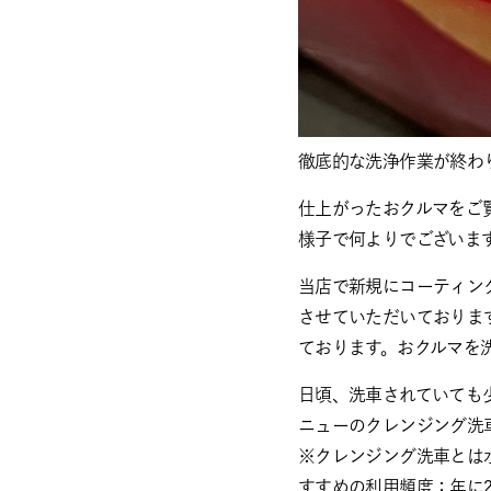
徹底的な洗浄作業が終わ
仕上がったおクルマをご
様子で何よりでございま
当店で新規にコーティン
させていただいておりま
ております。おクルマを
日頃、洗車されていても
ニューのクレンジング洗
※クレンジング洗車とは
すすめの利用頻度：年に2