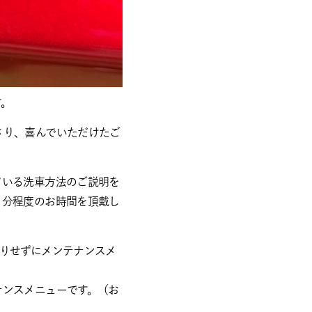
す。
さり、喜んでいただけたご
ている洗車方法のご説明を
０分程度のお時間を頂戴し
りせずにメンテナンスメ
ナンスメニューです。（お