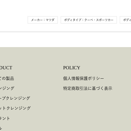
メーカー：
マツダ
ボディタイプ：
クーペ・スポーツカー
ボデ
DUCT
POLICY
ての製品
個人情報保護ポリシー
ンジング
特定商取引法に基づく表示
ープクレンジング
ットクレンジング
ラント
ル