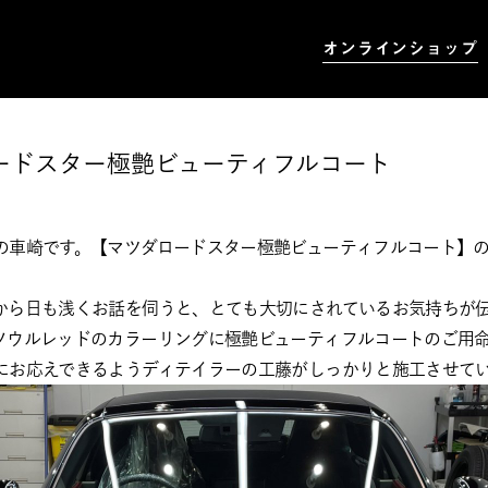
オンラインショップ
ードスター極艶ビューティフルコート
の車崎です。【マツダロードスター極艶ビューティフルコート】
から日も浅くお話を伺うと、とても大切にされているお気持ちが
ソウルレッドのカラーリングに極艶ビューティフルコートのご用
にお応えできるようディテイラーの工藤がしっかりと施工させて