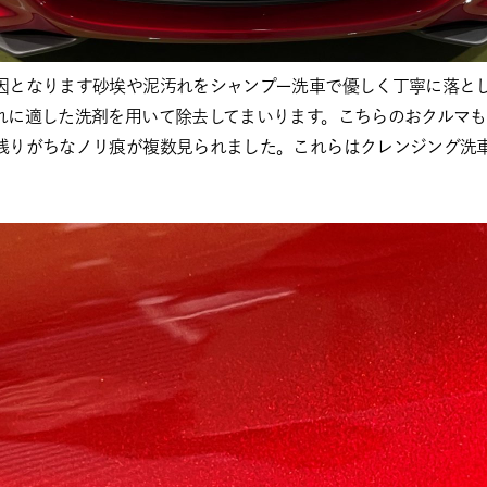
因となります砂埃や泥汚れをシャンプー洗車で優しく丁寧に落と
れに適した洗剤を用いて除去してまいります。こちらのおクルマ
残りがちなノリ痕が複数見られました。これらはクレンジング洗