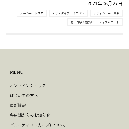
2021年06月27日
メーカー：
トヨタ
ボディタイプ：
ミニバン
ボディカラー：
白系
施工内容：
極艶ビューティフルコート
MENU
オンラインショップ
はじめての方へ
最新情報
各店舗からのお知らせ
ビューティフルカーズについて