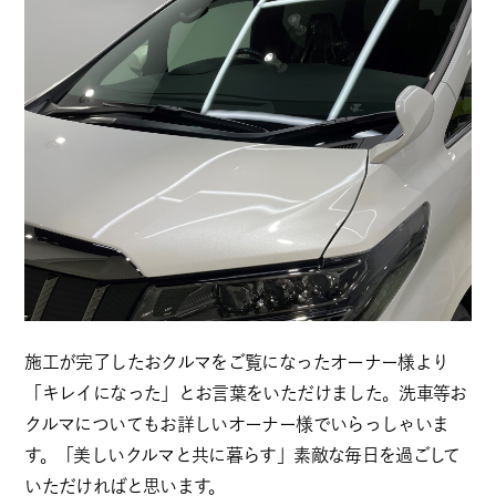
施工が完了したおクルマをご覧になったオーナー様より
「キレイになった」とお言葉をいただけました。洗車等お
クルマについてもお詳しいオーナー様でいらっしゃいま
す。「美しいクルマと共に暮らす」素敵な毎日を過ごして
いただければと思います。