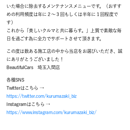
いた場合に除去するメンテナンスメニューです。（おすす
めの利用頻度は年に２～３回もしくは半年に１回程度で
す）
これから「美しいクルマと共に暮らす。」上質で素敵な毎
日を過ごす為に全力でサポートさせて頂きます。
この度は数ある施工店の中から当店をお選びいただき、誠
にありがとうございました！
BeautifulCars 埼玉入間店
各種SNS
Twitterはこちら →
https://twitter.com/kurumazaki_biz
Instagramはこちら →
https://www.instagram.com/kurumazaki_biz/