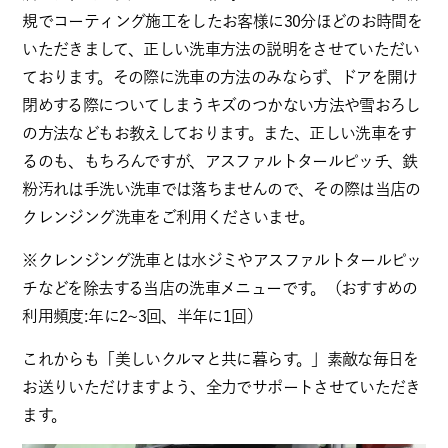
規でコーティング施工をしたお客様に30分ほどのお時間を
いただきまして、正しい洗車方法の説明をさせていただい
ております。その際に洗車の方法のみならず、ドアを開け
閉めする際についてしまうキズのつかない方法や雪おろし
の方法などもお教えしております。また、正しい洗車をす
るのも、もちろんですが、アスファルトタールピッチ、鉄
粉汚れは手洗い洗車では落ちませんので、その際は当店の
クレンジング洗車をご利用くださいませ。
※クレンジング洗車とは水ジミやアスファルトタールピッ
チなどを除去する当店の洗車メニューです。（おすすめの
利用頻度:年に2~3回、半年に1回）
これからも「美しいクルマと共に暮らす。」素敵な毎日を
お送りいただけますよう、全力でサポートさせていただき
ます。