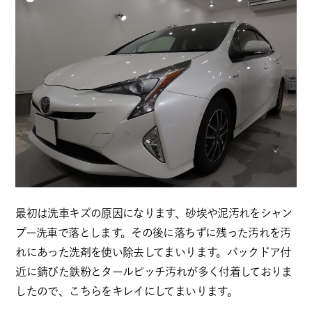
最初は洗車キズの原因になります、砂埃や泥汚れをシャン
プー洗車で落とします。その後に落ちずに残った汚れを汚
れにあった洗剤を使い除去してまいります。バックドア付
近に錆びた鉄粉とタールピッチ汚れが多く付着しておりま
したので、こちらをキレイにしてまいります。