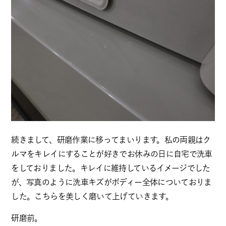
続きまして、研磨作業に移ってまいります。私の両親はク
ルマをキレイにすることが好きでお休みの日に自宅で洗車
をしておりました。キレイに維持しているイメージでした
が、写真のように洗車キズがボディー全体についておりま
した。こちらを美しく磨いて上げていきます。
研磨前。