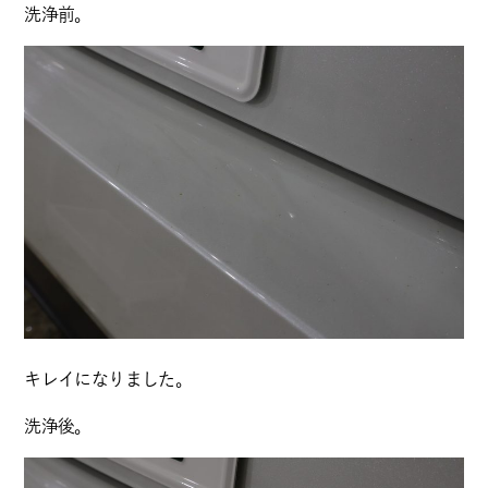
洗浄前。
キレイになりました。
洗浄後。