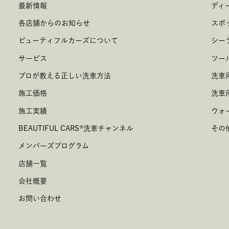
最新情報
ディ
各店舗からのお知らせ
スポ
ビューティフルカーズについて
シー
サービス
ツー
プロが教える正しい洗車方法
洗車
施工価格
洗車
施工実績
ウォ
BEAUTIFUL CARS
®
洗車チャンネル
その
メンバーズプログラム
店舗一覧
会社概要
お問い合わせ