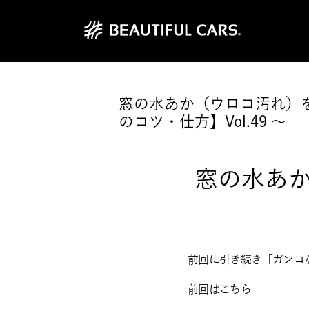
窓の水あか（ウロコ汚れ）
のコツ・仕方】Vol.49 ～
窓の水あ
前回に引き続き「ガンコ
前回はこちら