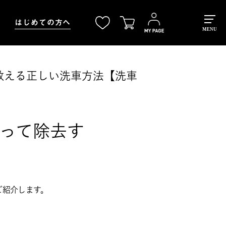
はじめての方へ
MENU
教える正しい洗車方法【洗車
って除去す
ご紹介します。