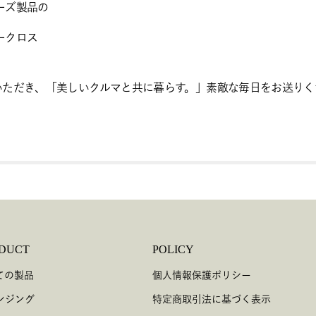
ーズ製品の
ークロス
いただき、「美しいクルマと共に暮らす。」素敵な毎日をお送りく
DUCT
POLICY
ての製品
個人情報保護ポリシー
ンジング
特定商取引法に基づく表示