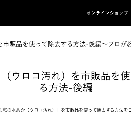
オンラインショップ
を市販品を使って除去する方法-後編～プロが
か（ウロコ汚れ）を市販品を使
る方法-後編
な窓の水あか（ウロコ汚れ）」を市販品を使って除去する方法を