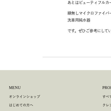
あとはビューティフルカ
縁無しマイクロファイバ
洗車用純水器
です。ぜひご参考にして
MENU
PRO
オンラインショップ
すべ
はじめての方へ
クレ