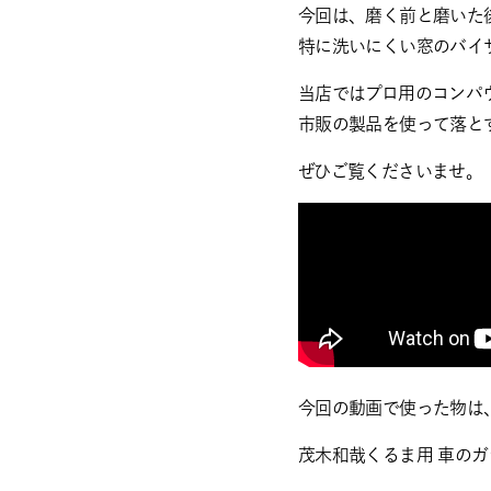
今回は、磨く前と磨いた
特に洗いにくい窓のバイ
当店ではプロ用のコンパ
市販の製品を使って落と
ぜひご覧くださいませ。
今回の動画で使った物は
茂木和哉くるま用 車の