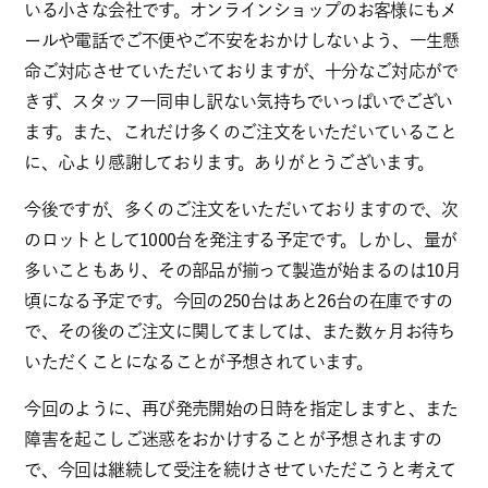
いる小さな会社です。オンラインショップのお客様にもメ
ールや電話でご不便やご不安をおかけしないよう、一生懸
命ご対応させていただいておりますが、十分なご対応がで
きず、スタッフ一同申し訳ない気持ちでいっぱいでござい
ます。また、これだけ多くのご注文をいただいていること
に、心より感謝しております。ありがとうございます。
今後ですが、多くのご注文をいただいておりますので、次
のロットとして1000台を発注する予定です。しかし、量が
多いこともあり、その部品が揃って製造が始まるのは10月
頃になる予定です。今回の250台はあと26台の在庫ですの
で、その後のご注文に関してましては、また数ヶ月お待ち
いただくことになることが予想されています。
今回のように、再び発売開始の日時を指定しますと、また
障害を起こしご迷惑をおかけすることが予想されますの
で、今回は継続して受注を続けさせていただこうと考えて