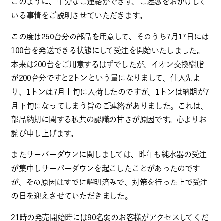
このように、十分なご連絡ができず、ご迷惑をおかけして
いる事情をご説明させていただきます。
この度は250台分の部品を用意して、そのうち7月17日には
100台を発送できる状態にして受注を開始いたしました。
本来は200台をご用意するはずでしたが、イオン交換樹脂
が200台分ですと2トンという量になりまして、仕入先よ
り、1トンは7月上旬に入荷したのですが、1トンは納期が7
月下旬になってしまう旨のご連絡がありました。これは、
部品納期に関する私共の認識の甘さが原因です。心よりお
詫び申し上げます。
またサーバーダウンに関しましては、昨年も純水器の受注
が集中しサーバーダウンを起こしたことがあったのです
が、その原因はすでに解明済みで、対策を行った上で受注
の日を迎えさせていただきました。
21時の発売開始時には90名弱のお客様がアクセスしてくだ