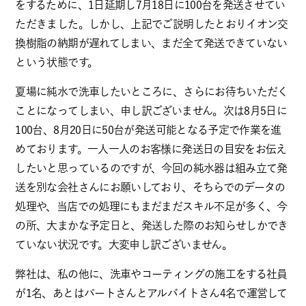
をするために、1日延期し7月18日に100台を発送させてい
ただきました。しかし、上記でご説明したとおりイオン交
換樹脂の納期が遅れてしまい、まだ全て発送できていない
という状態です。
夏場に純水で洗車したいところに、さらにお待ちいただく
ことになってしまい、申し訳ございません。次は8月5日に
100台、8月20日に50台が発送可能となる予定で作業を進
めております。一人一人のお客様に発送日の目安をお伝え
したいと思っているのですが、今回の純水器は組み立て発
送を別な会社さんにお願いしており、そちらでのデータの
処理や、当店での処理にもまだまだスキル不足が多く、今
の所、大まかな予定日と、発送した際のお知らせしかでき
ていない状況です。大変申し訳ございません。
弊社は、私の他に、洗車やコーティングの施工をする社員
が1名、あとはパートさんとアルバイトさん4名で運営して