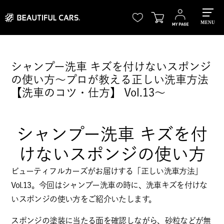
MENU
シャンプー洗車 キズを付けないスポンジ
の使い方～プロが教える正しい洗車方法
【洗車のコツ・仕方】 Vol.13～
シャンプー洗車 キズを付
けないスポンジの使い方
ビューティフルカーズがお届けする「正しい洗車方法」
Vol.13。今回はシャンプー洗車の時に、洗車キズを付けな
いスポンジの使い方をご紹介いたします。
スポンジの塗装に当たる面を確認しながら、砂粒などが無