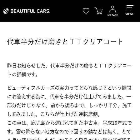
MENU
代車半分だけ磨きとＴＴクリアコート
昨日お知らせした、代車半分だけの磨きとＴＴクリアコー
トの詳細です。
ビューティフルカーズの実力ってどんな感じ？という疑問
にお答えする為に、代車を半分だけ仕上げてみました。一
部分だけじゃなく、前から後ろまで、しっかり半分、施工
してみました。こちらが仕上げた運転席側。
この車は、鹿児島から運ばれてきた中古車。平成19年式で
す。雪の降らない地方なので下回りの錆などは無く、とて