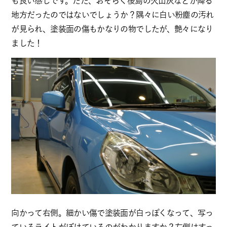
も良い感じです。ただ、おそらく桜島の火山灰などが降る
地方だったのではないでしょうか？隅々に白い粉塵の汚れ
が見られ、塗装面の傷もかなりの物でしたが、艶々になり
ました！
向かって右側。細かい傷で塗装面が白っぽくなって、写っ