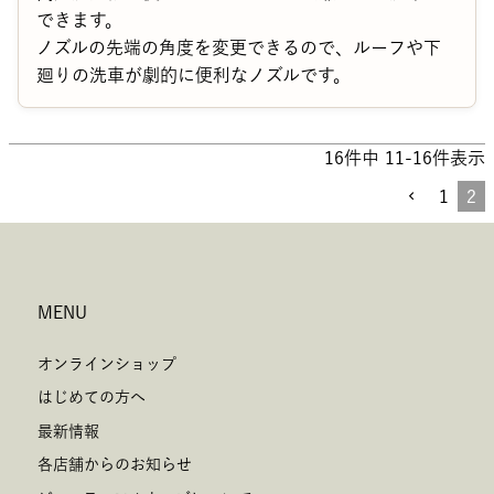
できます。

ノズルの先端の角度を変更できるので、ルーフや下
廻りの洗車が劇的に便利なノズルです。
16
件中
11
-
16
件表示
1
2
MENU
オンラインショップ
はじめての方へ
最新情報
各店舗からのお知らせ