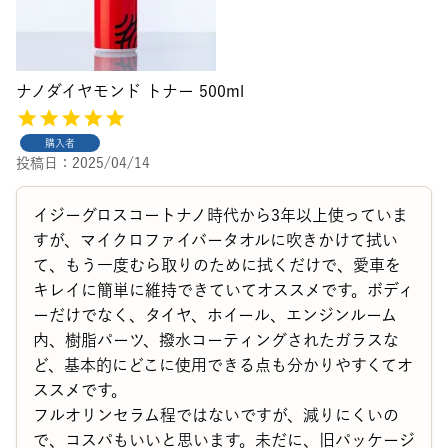
ナノダイヤモンド トナー 500ml
購入者
投稿日
2025/04/14
イジーグロスコートナノ時代から3年以上使っていま
すが、マイクロファイバータオルに吹きかけて拭い
て、もう一度むら取りのために拭くだけで、愛車を
キレイに簡単に維持できていてオススメです。ボディ
ーだけでなく、タイヤ、ホイール、エンジンルーム
内、樹脂パーツ、撥水コーティングされたガラスな
ど、基本的にどこに使用できる点も分かりやすくてオ
ススメです。

フルオリンセラム程ではないですが、減りにくいの
で、コスパもいいと思います。未だに、旧パッケージ