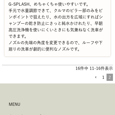
G-SPLASH、めちゃくちゃ使いやすいです。

手元で水量調節できて、クルマのピラー部のみをピ
ンポイントで狙えたり、水の出方を広域にすればシ
ャンプーの乾き防止にさっと純水かけれたり、早朝
高圧洗浄機を使いにくいときにも気兼ねなく洗車が
できます。

ノズルの先端の角度を変更できるので、ルーフや下
廻りの洗車が劇的に便利なノズルです。
16
件中
11
-
16
件表示
1
2
MENU